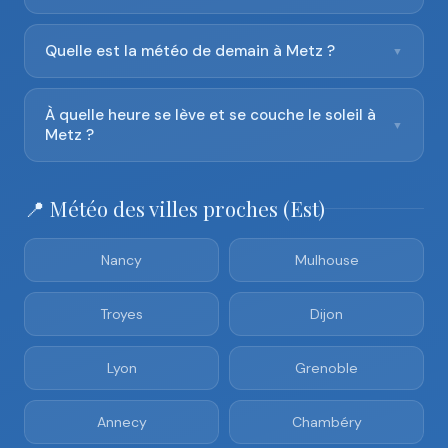
Quelle est la météo de demain à Metz ?
▼
À quelle heure se lève et se couche le soleil à
▼
Metz ?
📍 Météo des villes proches (Est)
Nancy
Mulhouse
Troyes
Dijon
Lyon
Grenoble
Annecy
Chambéry