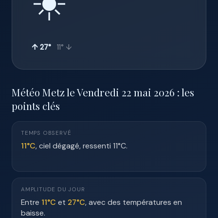
☀️
↑ 27°
11° ↓
Météo Metz le Vendredi 22 mai 2026 : les
points clés
TEMPS OBSERVÉ
11°C
, ciel dégagé, ressenti 11°C.
AMPLITUDE DU JOUR
Entre
11°C
et
27°C
, avec des températures en
baisse.