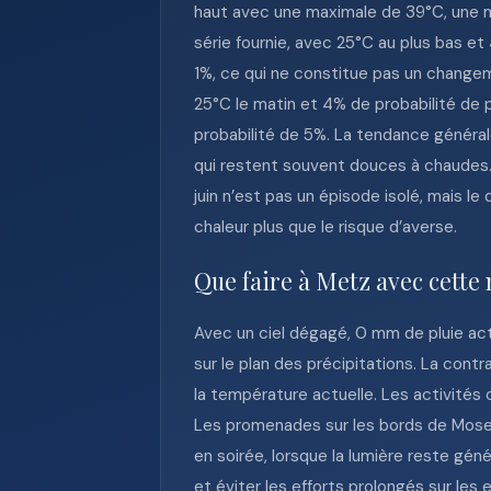
haut avec une maximale de 39°C, une mi
série fournie, avec 25°C au plus bas et
1%, ce qui ne constitue pas un change
25°C le matin et 4% de probabilité de 
probabilité de 5%. La tendance général
qui restent souvent douces à chaudes. 
juin n’est pas un épisode isolé, mais le
chaleur plus que le risque d’averse.
Que faire à Metz avec cette
Avec un ciel dégagé, 0 mm de pluie act
sur le plan des précipitations. La cont
la température actuelle. Les activités c
Les promenades sur les bords de Mosell
en soirée, lorsque la lumière reste gén
et éviter les efforts prolongés sur les