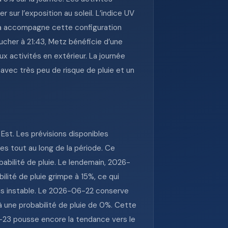
sur l’exposition au soleil. L’indice UV
hPa accompagne cette configuration
ucher à 21:43, Metz bénéficie d’une
 activités en extérieur. La journée
avec très peu de risque de pluie et un
Est. Les prévisions disponibles
s tout au long de la période. Ce
abilité de pluie. Le lendemain, 2026-
lité de pluie grimpe à 15%, ce qui
lus instable. Le 2026-06-22 conserve
à une probabilité de pluie de 0%. Cette
6-23 pousse encore la tendance vers le