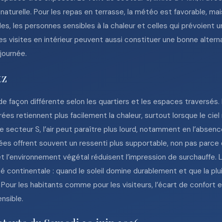
 naturelle. Pour les repas en terrasse, la météo est favorable,
es, les personnes sensibles à la chaleur et celles qui prévoient
s visites en intérieur peuvent aussi constituer une bonne altern
 journée.
tz
de façon différente selon les quartiers et les espaces traversés.
rées retiennent plus facilement la chaleur, surtout lorsque le ci
de secteur S, l’air peut paraître plus lourd, notamment en l’abs
orées offrent souvent un ressenti plus supportable, non pas parc
t l’environnement végétal réduisent l’impression de surchauffe. 
é continentale : quand le soleil domine durablement et que la plu
Pour les habitants comme pour les visiteurs, l’écart de confort
nsible.