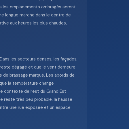
 mais les emplacements ombragés seront
 une longue marche dans le centre de
ative aux heures les plus chaudes,
 Dans les secteurs denses, les façades,
el reste dégagé et que le vent demeure
ence de brassage marqué. Les abords de
e que la température change
Le contexte de l’est du Grand Est
ie reste très peu probable, la hausse
 entre une rue exposée et un espace