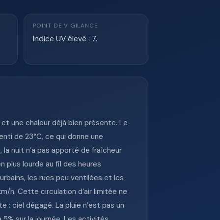
POINT DE VIGILANCE
Indice UV élevé : 7.
et une chaleur déjà bien présente. Le
enti de 23°C, ce qui donne une
a nuit n’a pas apporté de fraîcheur
plus lourde au fil des heures.
rbains, les rues peu ventilées et les
/h. Cette circulation d’air limitée ne
e : ciel dégagé. La pluie n’est pas un
5% sur la journée. Les activités