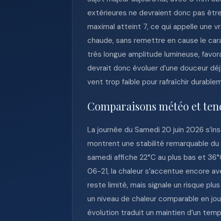
extérieures ne devraient donc pas être 
maximal atteint 7, ce qui appelle une 
chaude, sans remettre en cause le cara
très longue amplitude lumineuse, favor
devrait donc évoluer d’une douceur déj
vent trop faible pour rafraîchir durable
Comparaisons météo et ten
La journée du Samedi 20 juin 2026 s’in
montrent une stabilité remarquable du
samedi affiche 22°C au plus bas et 36°
06-21, la chaleur s’accentue encore av
reste limité, mais signale un risque p
un niveau de chaleur comparable en jou
évolution traduit un maintien d’un te