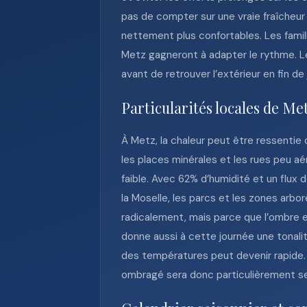
pas de compter sur une vraie fraîcheur
nettement plus confortables. Les famill
Metz gagneront à adapter le rythme. Le
avant de retrouver l’extérieur en fin de
Particularités locales de Me
À Metz, la chaleur peut être ressentie 
les places minérales et les rues peu aé
faible. Avec 62% d’humidité et un flux 
la Moselle, les parcs et les zones arb
radicalement, mais parce que l’ombre e
donne aussi à cette journée une tonalit
des températures peut devenir rapide. 
ombragé sera donc particulièrement se