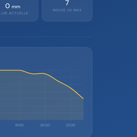
7
0
mm
INDICE UV MAX
LUIE ACTUELLE