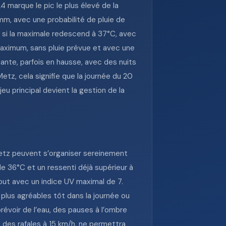
 marque le pic le plus élevé de la
 mm, avec une probabilité de pluie de
 si la maximale redescend à 37°C, avec
maximum, sans pluie prévue et avec une
ante, parfois en hausse, avec des nuits
tz, cela signifie que la journée du 20
jeu principal devient la gestion de la
Metz peuvent s’organiser sereinement
de 36°C et un ressenti déjà supérieur à
rtout avec un indice UV maximal de 7.
plus agréables tôt dans la journée ou
prévoir de l’eau, des pauses à l’ombre
c des rafales à 15 km/h, ne permettra