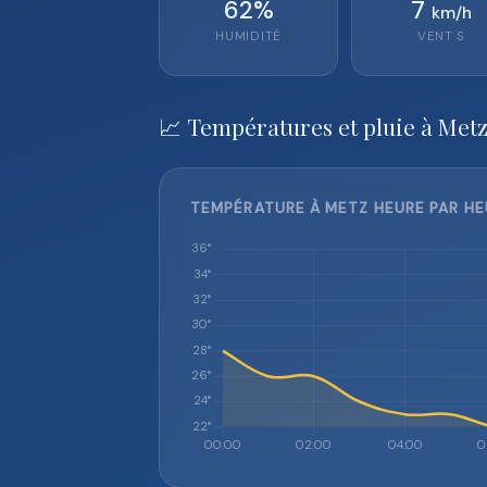
62
%
7
km/h
HUMIDITÉ
VENT
S
📈 Températures et pluie à Metz
TEMPÉRATURE À METZ HEURE PAR HE