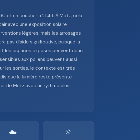
:30 et un coucher à 21:43. À Metz, cela
pair avec une exposition solaire
terventions légères, mais les arrosages
a pas d’aide significative, puisque la
es et les espaces exposés peuvent donc
 sensibles aux pollens peuvent aussi
ur les sorties, le contexte est très
ndis que la lumière reste présente
iter de Metz avec un rythme plus
🔆
☁️