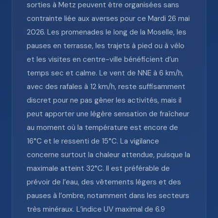
sorties à Metz peuvent être organisées sans
contrainte liée aux averses pour ce Mardi 26 mai
2026. Les promenades le long de la Moselle, les
pauses en terrasse, les trajets à pied ou à vélo
et les visites en centre-ville bénéficient d’un
temps sec et calme. Le vent de NNE à 6 km/h,
avec des rafales à 12 km/h, reste suffisamment
discret pour ne pas gêner les activités, mais il
peut apporter une légère sensation de fraîcheur
au moment où la température est encore de
16°C et le ressenti de 15°C. La vigilance
concerne surtout la chaleur attendue, puisque la
maximale atteint 32°C. Il est préférable de
prévoir de l’eau, des vêtements légers et des
pauses à l’ombre, notamment dans les secteurs
très minéraux. L’indice UV maximal de 6.9