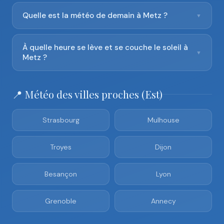
Quelle est la météo de demain à Metz ?
▼
À quelle heure se lève et se couche le soleil à
▼
Metz ?
📍 Météo des villes proches (Est)
Strasbourg
Mulhouse
Troyes
Dijon
Besançon
Lyon
Grenoble
Annecy