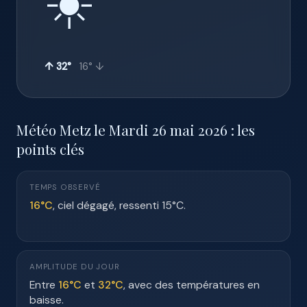
☀️
↑ 32°
16° ↓
Météo Metz le Mardi 26 mai 2026 : les
points clés
TEMPS OBSERVÉ
16°C
, ciel dégagé, ressenti 15°C.
AMPLITUDE DU JOUR
Entre
16°C
et
32°C
, avec des températures en
baisse.