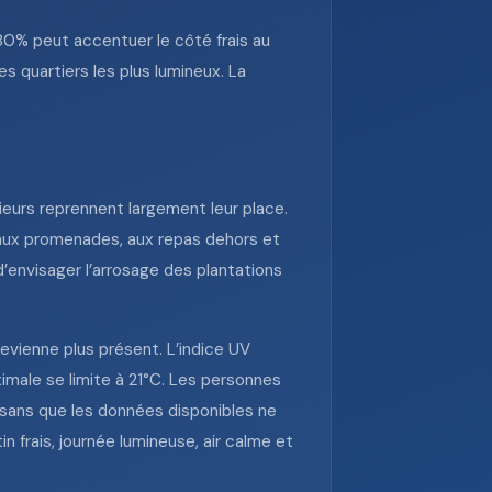
80% peut accentuer le côté frais au
s quartiers les plus lumineux. La
ieurs reprennent largement leur place.
e aux promenades, aux repas dehors et
’envisager l’arrosage des plantations
devienne plus présent. L’indice UV
ximale se limite à 21°C. Les personnes
, sans que les données disponibles ne
 frais, journée lumineuse, air calme et