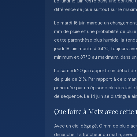
Le lundi 15 juin reste dans une contin
différence se joue surtout sur le maxi
Le mardi 16 juin marque un changement
mm de pluie et une probabilité de pluie
cette parenthèse plus humide, la tendanc
jeudi 18 juin monte à 34°C, toujours a
minimum et 37°C au maximum, dans un c
Le samedi 20 juin apporte un début de
de pluie de 21%. Par rapport à ce dima
ponctuée par un épisode plus instable 
de séquence. Le 14 juin se distingue ains
Que faire à Metz avec cette
Avec un ciel dégagé, 0 mm de pluie act
dimanche. La fraîcheur du matin, avec 1