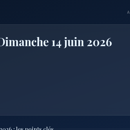
A
Dimanche 14 juin 2026
026 : les points clés