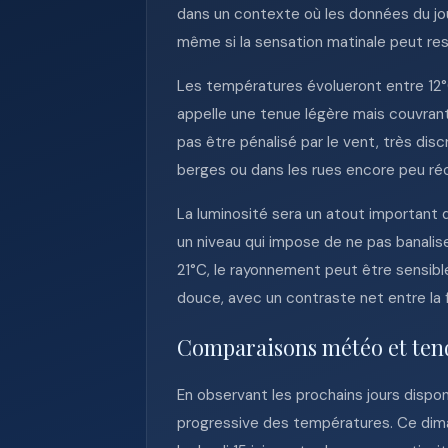
dans un contexte où les données du jou
même si la sensation matinale peut res
Les températures évolueront entre 12°C
appelle une tenue légère mais couvrant
pas être pénalisé par le vent, très dis
berges ou dans les rues encore peu ré
La luminosité sera un atout important d
un niveau qui impose de ne pas banali
21°C, le rayonnement peut être sensibl
douce, avec un contraste net entre la f
Comparaisons météo et ten
En observant les prochains jours dispo
progressive des températures. Ce dima