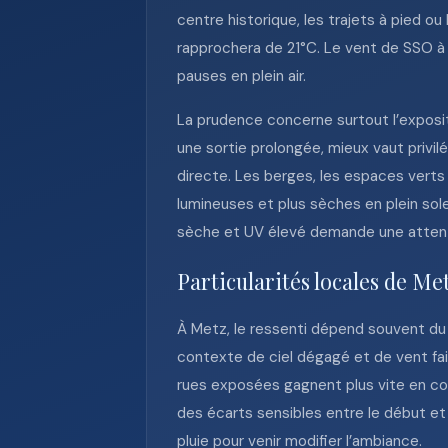
centre historique, les trajets à pied o
rapprochera de 21°C. Le vent de SSO à 
pauses en plein air.
La prudence concerne surtout l’expositi
une sortie prolongée, mieux vaut privilé
directe. Les berges, les espaces verts
lumineuses et plus sèches en plein solei
sèche et UV élevé demande une attentio
Particularités locales de Me
À Metz, le ressenti dépend souvent du 
contexte de ciel dégagé et de vent fai
rues exposées gagnent plus vite en conf
des écarts sensibles entre le début et 
pluie pour venir modifier l’ambiance.