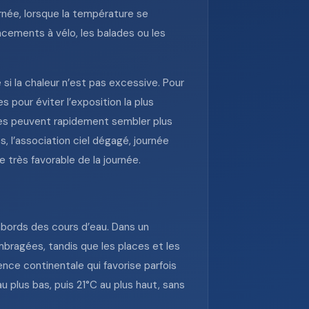
urnée, lorsque la température se
acements à vélo, les balades ou les
 si la chaleur n’est pas excessive. Pour
s pour éviter l’exposition la plus
ales peuvent rapidement sembler plus
s, l’association ciel dégagé, journée
très favorable de la journée.
abords des cours d’eau. Dans un
mbragées, tandis que les places et les
ence continentale qui favorise parfois
u plus bas, puis 21°C au plus haut, sans