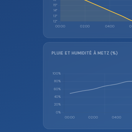
PLUIE ET HUMIDITÉ À METZ (%)