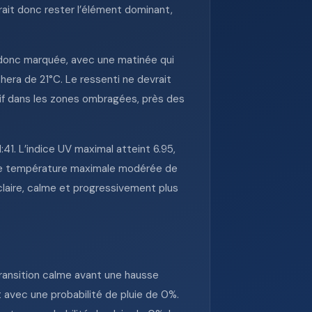
rait donc rester l’élément dominant,
t donc marquée, avec une matinée qui
era de 21°C. Le ressenti ne devrait
 vif dans les zones ombragées, près des
41. L’indice UV maximal atteint 6.95,
 une température maximale modérée de
claire, calme et progressivement plus
transition calme avant une hausse
avec une probabilité de pluie de 0%.