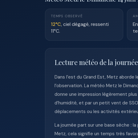
TEMPS OBSERVÉ
AM
12°C
, ciel dégagé, ressenti
En
11°C.
te
Lecture météo de la journé
Dans l’est du Grand Est, Metz aborde 
l’observation. La météo Metz le Dimanc
donne une impression légèrement plus 
d’humidité, et par un petit vent de SSO 
déplacements ou les activités extérieu
La journée part sur une base sèche : la
Metz, cela signifie un temps très favora