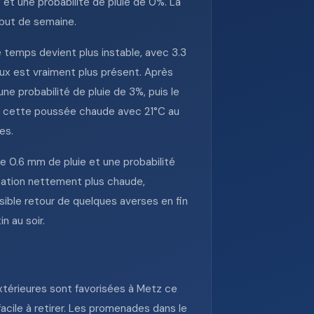
et une probabilité de pluie de 0%. La
ébut de semaine.
 temps devient plus instable, avec 3.3
eux est vraiment plus présent. Après
ne probabilité de pluie de 3%, puis le
ore cette poussée chaude avec 21°C au
es.
 0.6 mm de pluie et une probabilité
ntation nettement plus chaude,
sible retour de quelques averses en fin
n au soir.
extérieures sont favorisées à Metz ce
facile à retirer. Les promenades dans le