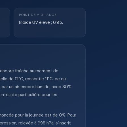
POINT DE VIGILANCE
Indice UV élevé : 6.95.
e encore fraîche au moment de
le de 12°C, ressentie 11°C, ce qui
e par un air encore humide, avec 80%
ontrainte particulière pour les
nnoncée pour la journée est de 0%. Pour
pression, relevée à 998 hPa, s’inscrit