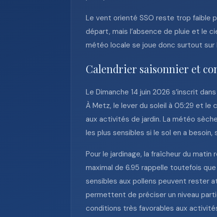
Le vent orienté SSO reste trop faible
départ, mais l’absence de pluie et le c
météo locale se joue donc surtout sur l
Calendrier saisonnier et co
Le Dimanche 14 juin 2026 s’inscrit dan
À Metz, le lever du soleil à 05:29 et l
aux activités de jardin. La météo sèch
les plus sensibles si le sol en a besoin
Pour le jardinage, la fraîcheur du matin
maximal de 6.95 rappelle toutefois que 
sensibles aux pollens peuvent rester a
permettent de préciser un niveau partic
conditions très favorables aux activités 