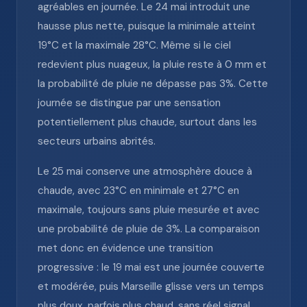
agréables en journée. Le 24 mai introduit une
hausse plus nette, puisque la minimale atteint
19°C et la maximale 28°C. Même si le ciel
redevient plus nuageux, la pluie reste à 0 mm et
la probabilité de pluie ne dépasse pas 3%. Cette
journée se distingue par une sensation
potentiellement plus chaude, surtout dans les
secteurs urbains abrités.
Le 25 mai conserve une atmosphère douce à
chaude, avec 23°C en minimale et 27°C en
maximale, toujours sans pluie mesurée et avec
une probabilité de pluie de 3%. La comparaison
met donc en évidence une transition
progressive : le 19 mai est une journée couverte
et modérée, puis Marseille glisse vers un temps
plus doux, parfois plus chaud, sans réel signal