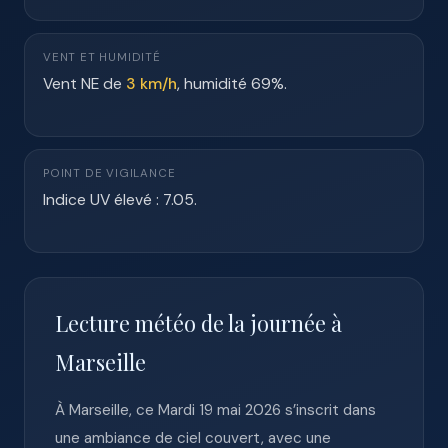
VENT ET HUMIDITÉ
Vent NE de
3 km/h
, humidité 69%.
POINT DE VIGILANCE
Indice UV élevé : 7.05.
Lecture météo de la journée à
Marseille
À Marseille, ce Mardi 19 mai 2026 s’inscrit dans
une ambiance de ciel couvert, avec une