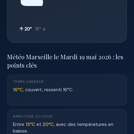
☁️
↑ 20°
15° ↓
Météo Marseille le Mardi 19 mai 2026 : les
points clés
TEMPS OBSERVÉ
16°C
, couvert, ressenti 16°C.
AMPLITUDE DU JOUR
Entre
15°C
et
20°C
, avec des températures en
baisse.