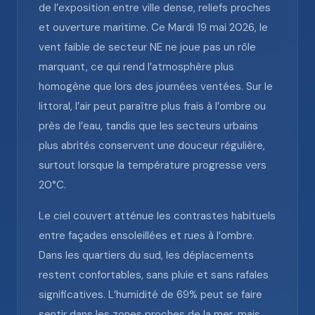
de l’exposition entre ville dense, reliefs proches
et ouverture maritime. Ce Mardi 19 mai 2026, le
vent faible de secteur NE ne joue pas un rôle
marquant, ce qui rend l’atmosphère plus
homogène que lors des journées ventées. Sur le
littoral, l’air peut paraître plus frais à l’ombre ou
près de l’eau, tandis que les secteurs urbains
plus abrités conservent une douceur régulière,
surtout lorsque la température progresse vers
20°C.
Le ciel couvert atténue les contrastes habituels
entre façades ensoleillées et rues à l’ombre.
Dans les quartiers du sud, les déplacements
restent confortables, sans pluie et sans rafales
significatives. L’humidité de 69% peut se faire
sentir dans les zones proches de la mer, mais