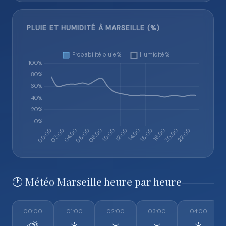
PLUIE ET HUMIDITÉ À MARSEILLE (%)
🕐 Météo Marseille heure par heure
00:00
01:00
02:00
03:00
04:00