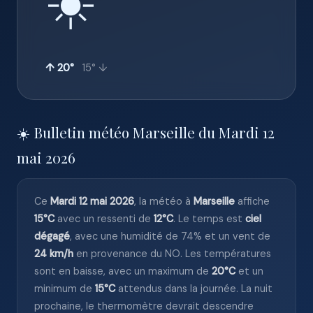
☀️
↑ 20°
15° ↓
☀️ Bulletin météo Marseille du Mardi 12
mai 2026
Ce
Mardi 12 mai 2026
, la météo à
Marseille
affiche
15°C
avec un ressenti de
12°C
. Le temps est
ciel
dégagé
, avec une humidité de 74% et un vent de
24 km/h
en provenance du NO. Les températures
sont en baisse, avec un maximum de
20°C
et un
minimum de
15°C
attendus dans la journée. La nuit
prochaine, le thermomètre devrait descendre