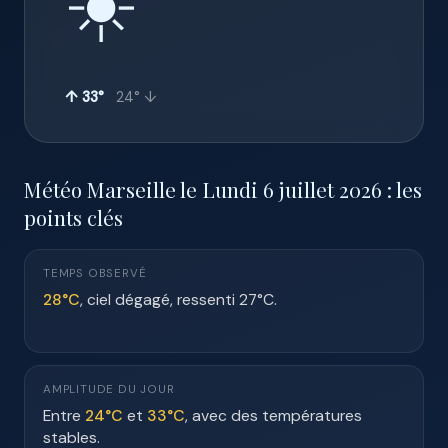
☀️
↑ 33°
24° ↓
Météo Marseille le Lundi 6 juillet 2026 : les
points clés
TEMPS OBSERVÉ
28°C
, ciel dégagé, ressenti 27°C.
AMPLITUDE DU JOUR
Entre
24°C
et
33°C
, avec des températures
stables.