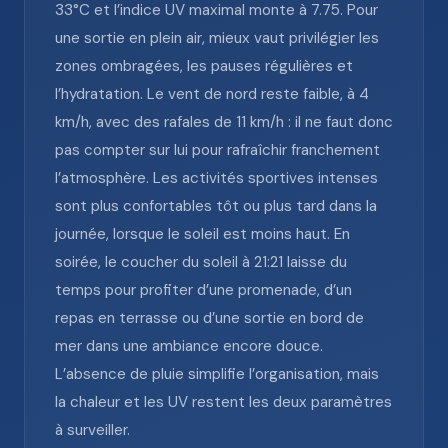
33°C et l’indice UV maximal monte à 7.75. Pour
une sortie en plein air, mieux vaut privilégier les
zones ombragées, les pauses régulières et
l’hydratation. Le vent de nord reste faible, à 4
km/h, avec des rafales de 11 km/h : il ne faut donc
pas compter sur lui pour rafraîchir franchement
l’atmosphère. Les activités sportives intenses
sont plus confortables tôt ou plus tard dans la
journée, lorsque le soleil est moins haut. En
soirée, le coucher du soleil à 21:21 laisse du
temps pour profiter d’une promenade, d’un
repas en terrasse ou d’une sortie en bord de
mer dans une ambiance encore douce.
L’absence de pluie simplifie l’organisation, mais
la chaleur et les UV restent les deux paramètres
à surveiller.