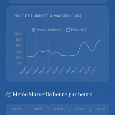
PLUIE ET HUMIDITÉ À MARSEILLE (%)
🕐 Météo Marseille heure par heure
00:00
01:00
02:00
03:00
04:00