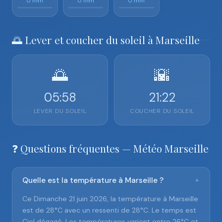
0 mm
0 mm
0 mm
🌅 Lever et coucher du soleil à Marseille
🌅
🌇
05:58
21:22
LEVER DU SOLEIL
COUCHER DU SOLEIL
❓ Questions fréquentes — Météo Marseille
Quelle est la température à Marseille ?
▼
Ce Dimanche 21 juin 2026, la température à Marseille
est de 28°C avec un ressenti de 28°C. Le temps est
Ciel dégagé. Les températures varient entre 26°C et