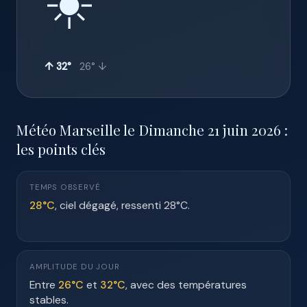
☀️
↑ 32°
26° ↓
Météo Marseille le Dimanche 21 juin 2026 :
les points clés
TEMPS OBSERVÉ
28°C
, ciel dégagé, ressenti 28°C.
AMPLITUDE DU JOUR
Entre
26°C
et
32°C
, avec des températures
stables.