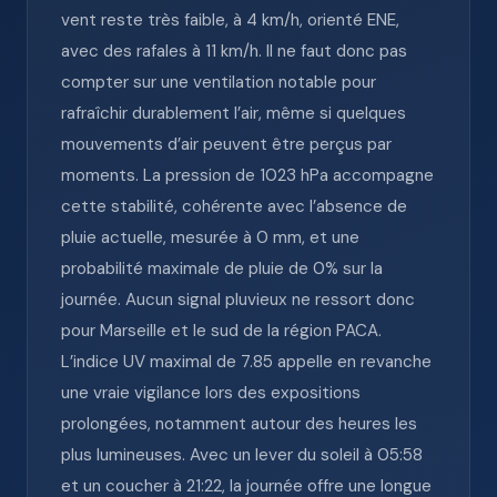
vent reste très faible, à 4 km/h, orienté ENE,
avec des rafales à 11 km/h. Il ne faut donc pas
compter sur une ventilation notable pour
rafraîchir durablement l’air, même si quelques
mouvements d’air peuvent être perçus par
moments. La pression de 1023 hPa accompagne
cette stabilité, cohérente avec l’absence de
pluie actuelle, mesurée à 0 mm, et une
probabilité maximale de pluie de 0% sur la
journée. Aucun signal pluvieux ne ressort donc
pour Marseille et le sud de la région PACA.
L’indice UV maximal de 7.85 appelle en revanche
une vraie vigilance lors des expositions
prolongées, notamment autour des heures les
plus lumineuses. Avec un lever du soleil à 05:58
et un coucher à 21:22, la journée offre une longue