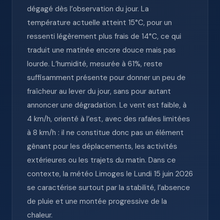
dégagé dès l’observation du jour. La
température actuelle atteint 15°C, pour un
ressenti légèrement plus frais de 14°C, ce qui
traduit une matinée encore douce mais pas
lourde. L’humidité, mesurée à 61%, reste
suffisamment présente pour donner un peu de
fraîcheur au lever du jour, sans pour autant
annoncer une dégradation. Le vent est faible, à
4 km/h, orienté à l’est, avec des rafales limitées
à 8 km/h : il ne constitue donc pas un élément
gênant pour les déplacements, les activités
extérieures ou les trajets du matin. Dans ce
contexte, la météo Limoges le Lundi 15 juin 2026
se caractérise surtout par la stabilité, l’absence
de pluie et une montée progressive de la
chaleur.