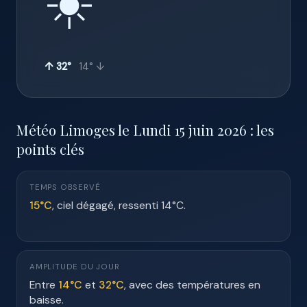
☀️
↑ 32°
14° ↓
Météo Limoges le Lundi 15 juin 2026 : les
points clés
TEMPS OBSERVÉ
15°C
, ciel dégagé, ressenti 14°C.
AMPLITUDE DU JOUR
Entre
14°C
et
32°C
, avec des températures en
baisse.