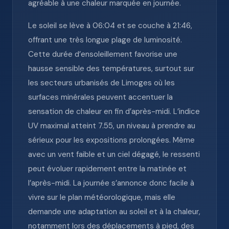
agréable à une chaleur marquée en journée.
Le soleil se lève à 06:04 et se couche à 21:46,
offrant une très longue plage de luminosité.
Cette durée d’ensoleillement favorise une
hausse sensible des températures, surtout sur
les secteurs urbanisés de Limoges où les
surfaces minérales peuvent accentuer la
sensation de chaleur en fin d’après-midi. L’indice
UV maximal atteint 7.55, un niveau à prendre au
sérieux pour les expositions prolongées. Même
avec un vent faible et un ciel dégagé, le ressenti
peut évoluer rapidement entre la matinée et
l’après-midi. La journée s’annonce donc facile à
vivre sur le plan météorologique, mais elle
demande une adaptation au soleil et à la chaleur,
notamment lors des déplacements à pied, des