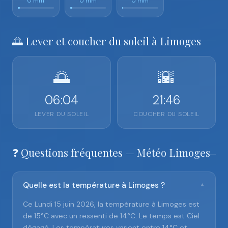
0 mm
0 mm
0 mm
🌅 Lever et coucher du soleil à Limoges
🌅
🌇
06:04
21:46
LEVER DU SOLEIL
COUCHER DU SOLEIL
❓ Questions fréquentes — Météo Limoges
Quelle est la température à Limoges ?
▼
Ce Lundi 15 juin 2026, la température à Limoges est
de 15°C avec un ressenti de 14°C. Le temps est Ciel
dégagé. Les températures varient entre 14°C et