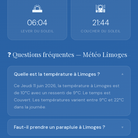
🌅
🌇
06:04
21:44
LEVER DU SOLEIL
COUCHER DU SOLEIL
❓ Questions fréquentes — Météo Limoges
Quelle est la température à Limoges ?
▼
Ce Jeudi 11 juin 2026, la température à Limoges est
de 10°C avec un ressenti de 9°C. Le temps est
Couvert. Les températures varient entre 9°C et 22°C
dans la journée.
Faut-il prendre un parapluie à Limoges ?
▼