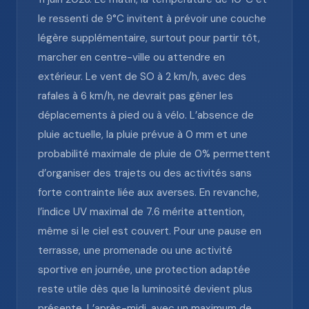
le ressenti de 9°C invitent à prévoir une couche
légère supplémentaire, surtout pour partir tôt,
marcher en centre-ville ou attendre en
extérieur. Le vent de SO à 2 km/h, avec des
rafales à 6 km/h, ne devrait pas gêner les
déplacements à pied ou à vélo. L’absence de
pluie actuelle, la pluie prévue à 0 mm et une
probabilité maximale de pluie de 0% permettent
d’organiser des trajets ou des activités sans
forte contrainte liée aux averses. En revanche,
l’indice UV maximal de 7.6 mérite attention,
même si le ciel est couvert. Pour une pause en
terrasse, une promenade ou une activité
sportive en journée, une protection adaptée
reste utile dès que la luminosité devient plus
présente. L’après-midi, avec un maximum de