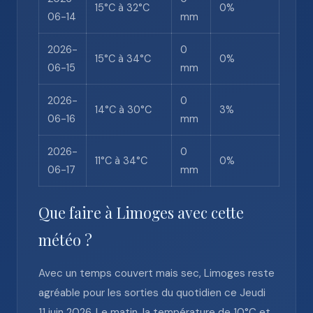
15°C à 32°C
0%
06-14
mm
2026-
0
15°C à 34°C
0%
06-15
mm
2026-
0
14°C à 30°C
3%
06-16
mm
2026-
0
11°C à 34°C
0%
06-17
mm
Que faire à Limoges avec cette
météo ?
Avec un temps couvert mais sec, Limoges reste
agréable pour les sorties du quotidien ce Jeudi
11 juin 2026. Le matin, la température de 10°C et