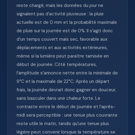
reste chargé, mais les données du jour ne
signalent pas d’activité pluvieuse : la pluie
actuelle est de 0 mm et la probabilité maximale
de pluie sur la journée est de 0%. Il s’agit donc
d’un temps couvert mais sec, favorable aux
déplacements et aux activités extérieures,
même si la lumière peut paraître tamisée en
début de journée. Côté températures,
l’amplitude s’annonce nette entre la minimale de
9°C et la maximale de 22°C. Après un départ
frais, la journée devrait donc gagner en douceur,
sans basculer dans une chaleur forte. Le
contraste entre le début de journée et l’après-
midi sera perceptible : une tenue plus couvrante
reste utile le matin, tandis qu’une tenue plus
légère peut convenir lorsque la température se