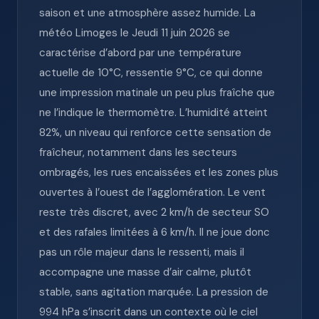
saison et une atmosphère assez humide. La
météo Limoges le Jeudi 11 juin 2026 se
caractérise d’abord par une température
actuelle de 10°C, ressentie 9°C, ce qui donne
une impression matinale un peu plus fraîche que
ne l’indique le thermomètre. L’humidité atteint
82%, un niveau qui renforce cette sensation de
fraîcheur, notamment dans les secteurs
ombragés, les rues encaissées et les zones plus
ouvertes à l’ouest de l’agglomération. Le vent
reste très discret, avec 2 km/h de secteur SO
et des rafales limitées à 6 km/h. Il ne joue donc
pas un rôle majeur dans le ressenti, mais il
accompagne une masse d’air calme, plutôt
stable, sans agitation marquée. La pression de
994 hPa s’inscrit dans un contexte où le ciel