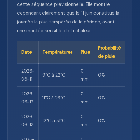
cette séquence prévisionnelle. Elle montre
cependant clairement que le 11 juin constitue la
journée la plus tempérée de la période, avant
une montée sensible de la chaleur.
Probabilité
Date
Températures
Pluie
de pluie
2026-
0
9°C à 22°C
0%
06-11
mm
2026-
0
11°C à 26°C
0%
06-12
mm
2026-
0
12°C à 31°C
0%
06-13
mm
2026-
0