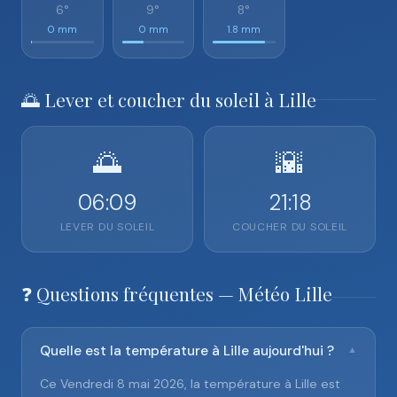
6°
9°
8°
0 mm
0 mm
1.8 mm
🌅 Lever et coucher du soleil à Lille
🌅
🌇
06:09
21:18
LEVER DU SOLEIL
COUCHER DU SOLEIL
❓ Questions fréquentes — Météo Lille
Quelle est la température à Lille aujourd'hui ?
▼
Ce Vendredi 8 mai 2026, la température à Lille est