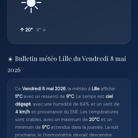
☀️
↑ 20°
9° ↓
☀️ Bulletin météo Lille du Vendredi 8 mai
2026
Ce
Vendredi 8 mai 2026
, la météo à
Lille
affiche
11°C
avec un ressenti de
9°C
. Le temps est
ciel
dégagé
, avec une humidité de 64% et un vent de
4 km/h
en provenance du ENE. Les températures
sont stables, avec un maximum de
20°C
et un
minimum de
9°C
attendus dans la journée. La nuit
prochaine, le thermomètre devrait descendre