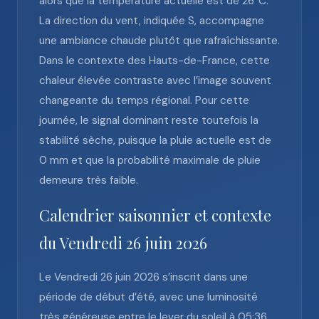
alors que la température actuelle est de 26°C.
La direction du vent, indiquée S, accompagne
une ambiance chaude plutôt que rafraîchissante.
Dans le contexte des Hauts-de-France, cette
chaleur élevée contraste avec l’image souvent
changeante du temps régional. Pour cette
journée, le signal dominant reste toutefois la
stabilité sèche, puisque la pluie actuelle est de
0 mm et que la probabilité maximale de pluie
demeure très faible.
Calendrier saisonnier et contexte
du Vendredi 26 juin 2026
Le Vendredi 26 juin 2026 s’inscrit dans une
période de début d’été, avec une luminosité
très généreuse entre le lever du soleil à 05:36