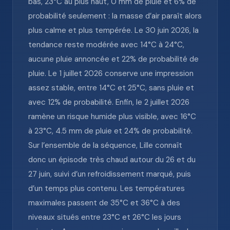
bas, 23°C au plus haut, 0 mm de pluie et 6% de
probabilité seulement : la masse d’air paraît alors
plus calme et plus tempérée. Le 30 juin 2026, la
tendance reste modérée avec 14°C à 24°C,
aucune pluie annoncée et 22% de probabilité de
pluie. Le 1 juillet 2026 conserve une impression
assez stable, entre 14°C et 25°C, sans pluie et
avec 12% de probabilité. Enfin, le 2 juillet 2026
ramène un risque humide plus visible, avec 16°C
à 23°C, 4.5 mm de pluie et 24% de probabilité.
Sur l’ensemble de la séquence, Lille connaît
donc un épisode très chaud autour du 26 et du
27 juin, suivi d’un refroidissement marqué, puis
d’un temps plus contenu. Les températures
maximales passent de 35°C et 36°C à des
niveaux situés entre 23°C et 26°C les jours