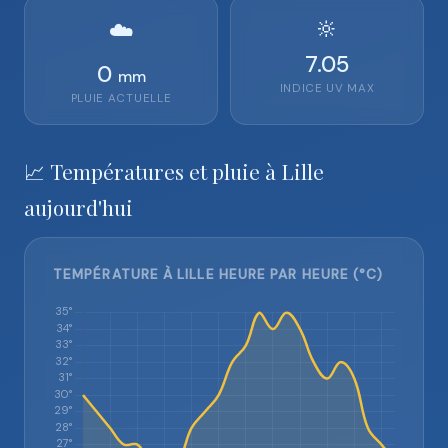
🔆
☁️
7.05
0
mm
INDICE UV MAX
PLUIE ACTUELLE
📈 Températures et pluie à Lille
aujourd'hui
TEMPÉRATURE À LILLE HEURE PAR HEURE (°C)