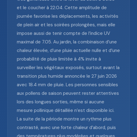
et le coucher à 22:04. Cette amplitude de
journée favorise les déplacements, les activités
de plein air et les soirées prolongées, mais elle
impose aussi de tenir compte de l’indice UV
maximal de 7.05. Au jardin, la combinaison d’une
chaleur élevée, d’une pluie actuelle nulle et d’une
probabilité de pluie limitée à 4% invite à
surveiller les végétaux exposés, surtout avant la
transition plus humide annoncée le 27 juin 2026
avec 18.4 mm de pluie. Les personnes sensibles
aux pollens de saison peuvent rester attentives
lors des longues sorties, même si aucune
mesure pollinique détaillée n’est disponible ici.
La suite de la période montre un rythme plus
contrasté, avec une forte chaleur d’abord, puis
des températures plus modérées et quelques