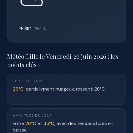
⛅
↑ 35°
26° ↓
Météo Lille le Vendredi 26 juin 2026 : les
points clés
TEMPS OBSERVÉ
26°C
, partiellement nuageux, ressenti 28°C.
AMPLITUDE DU JOUR
Entre
26°C
et
35°C
, avec des températures en
baisse.