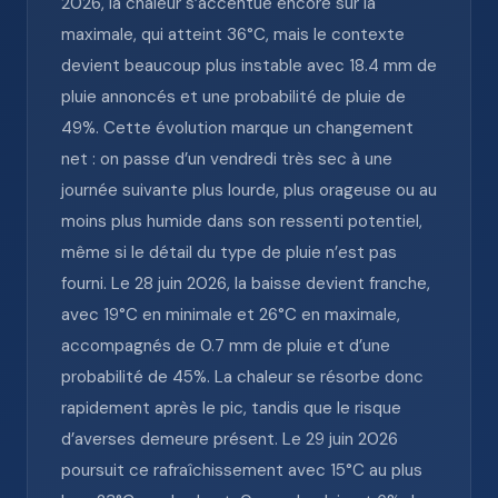
2026, la chaleur s’accentue encore sur la
maximale, qui atteint 36°C, mais le contexte
devient beaucoup plus instable avec 18.4 mm de
pluie annoncés et une probabilité de pluie de
49%. Cette évolution marque un changement
net : on passe d’un vendredi très sec à une
journée suivante plus lourde, plus orageuse ou au
moins plus humide dans son ressenti potentiel,
même si le détail du type de pluie n’est pas
fourni. Le 28 juin 2026, la baisse devient franche,
avec 19°C en minimale et 26°C en maximale,
accompagnés de 0.7 mm de pluie et d’une
probabilité de 45%. La chaleur se résorbe donc
rapidement après le pic, tandis que le risque
d’averses demeure présent. Le 29 juin 2026
poursuit ce rafraîchissement avec 15°C au plus