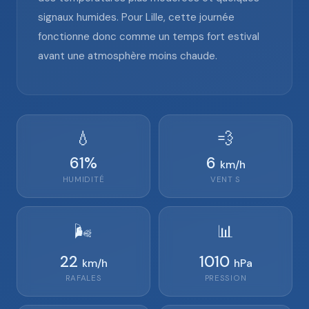
signaux humides. Pour Lille, cette journée
fonctionne donc comme un temps fort estival
avant une atmosphère moins chaude.
💧
💨
61
%
6
km/h
HUMIDITÉ
VENT
S
🌬️
📊
22
1010
km/h
hPa
RAFALES
PRESSION