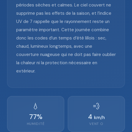
périodes sèches et calmes. Le ciel couvert ne
supprime pas les effets de la saison, et l’indice
UV de 7 rappelle que le rayonnement reste un
paramètre important. Cette journée combine
donc les codes d’un temps d’été lillois : sec,
chaud, lumineux longtemps, avec une
couverture nuageuse qui ne doit pas faire oublier
la chaleur ni la protection nécessaire en
extérieur.
💧
💨
77
%
4
km/h
HUMIDITÉ
VENT
O