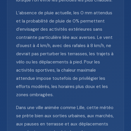
lorsque l’on évite les périodes les plus chaudes.
L’absence de pluie actuelle, les 0 mm attendus
et la probabilité de pluie de 0% permettent
d’envisager des activités extérieures sans
contrainte particulière liée aux averses. Le vent
d’ouest à 4 km/h, avec des rafales à 8 km/h, ne
devrait pas perturber les terrasses, les trajets à
vélo ou les déplacements à pied. Pour les
activités sportives, la chaleur maximale
attendue impose toutefois de privilégier les
efforts modérés, les horaires plus doux et les
zones ombragées.
Dans une ville animée comme Lille, cette météo
se prête bien aux sorties urbaines, aux marchés,
aux pauses en terrasse et aux déplacements