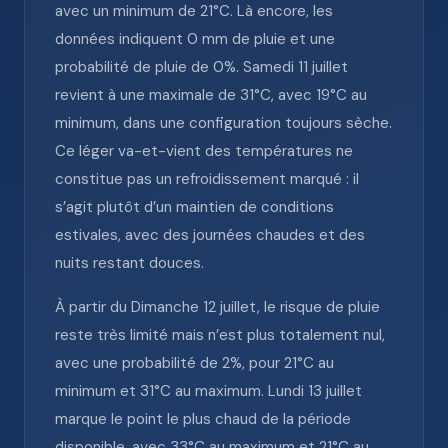
avec un minimum de 21°C. Là encore, les
données indiquent 0 mm de pluie et une
probabilité de pluie de 0%. Samedi 11 juillet
revient à une maximale de 31°C, avec 19°C au
minimum, dans une configuration toujours sèche.
Ce léger va-et-vient des températures ne
constitue pas un refroidissement marqué : il
s’agit plutôt d’un maintien de conditions
estivales, avec des journées chaudes et des
nuits restant douces.
À partir du Dimanche 12 juillet, le risque de pluie
reste très limité mais n’est plus totalement nul,
avec une probabilité de 2%, pour 21°C au
minimum et 31°C au maximum. Lundi 13 juillet
marque le point le plus chaud de la période
disponible, avec 33°C au maximum et 21°C au