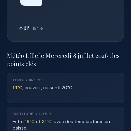
☁️
↑ 31°
19° ↓
Météo Lille le Mercredi 8 juillet 2026 : les
points clés
TEMPS OBSERVÉ
19°C
, couvert, ressenti 20°C.
AMPLITUDE DU JOUR
Entre
19°C
et
31°C
, avec des températures en
baisse.