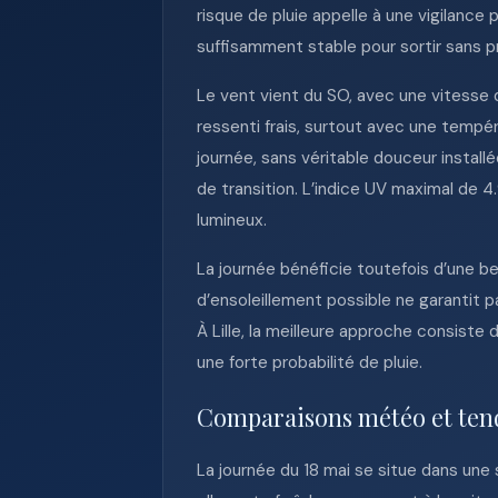
risque de pluie appelle à une vigilance
suffisamment stable pour sortir sans p
Le vent vient du SO, avec une vitesse d
ressenti frais, surtout avec une tempé
journée, sans véritable douceur inst
de transition. L’indice UV maximal de 4.
lumineux.
La journée bénéficie toutefois d’une be
d’ensoleillement possible ne garantit p
À Lille, la meilleure approche consist
une forte probabilité de pluie.
Comparaisons météo et ten
La journée du 18 mai se situe dans un