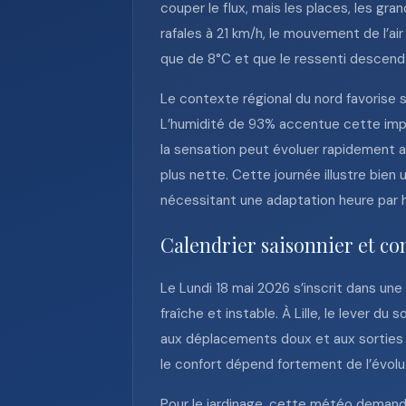
couper le flux, mais les places, les gr
rafales à 21 km/h, le mouvement de l’air
que de 8°C et que le ressenti descend
Le contexte régional du nord favorise 
L’humidité de 93% accentue cette impre
la sensation peut évoluer rapidement a
plus nette. Cette journée illustre bien
nécessitant une adaptation heure par 
Calendrier saisonnier et co
Le Lundi 18 mai 2026 s’inscrit dans un
fraîche et instable. À Lille, le lever du
aux déplacements doux et aux sorties d
le confort dépend fortement de l’évolut
Pour le jardinage, cette météo demande