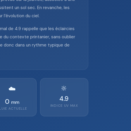
ssitent un sol sec. En revanche, les
l’évolution du ciel.
mal de 4.9 rappelle que les éclaircies
 du contexte printanier, sans oublier
lace donc dans un rythme typique de
🔆
☁️
4.9
0
mm
INDICE UV MAX
LUIE ACTUELLE