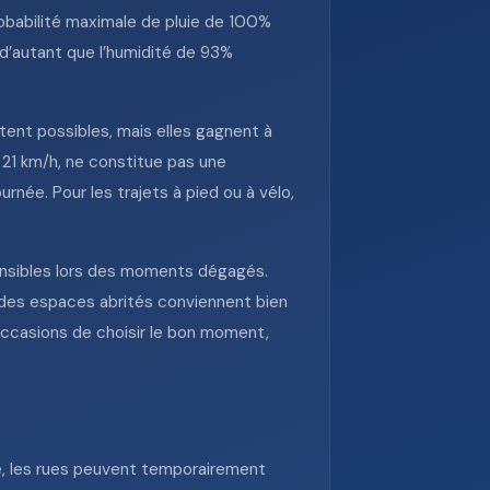
obabilité maximale de pluie de 100%
d’autant que l’humidité de 93%
tent possibles, mais elles gagnent à
21 km/h, ne constitue pas une
rnée. Pour les trajets à pied ou à vélo,
 sensibles lors des moments dégagés.
s des espaces abrités conviennent bien
’occasions de choisir le bon moment,
se, les rues peuvent temporairement