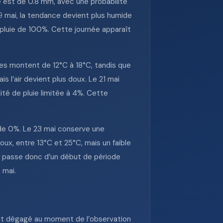
te est de 0.8 mm, avec une probabilité
9 mai, la tendance devient plus humide
 pluie de 100%. Cette journée apparaît
res montent de 12°C à 18°C, tandis que
 l’air devient plus doux. Le 21 mai
ité de pluie limitée à 4%. Cette
e de 0%. Le 23 mai conserve une
ux, entre 13°C et 25°C, mais un faible
lle passe donc d’un début de période
 mai.
lement dégagé au moment de l’observation