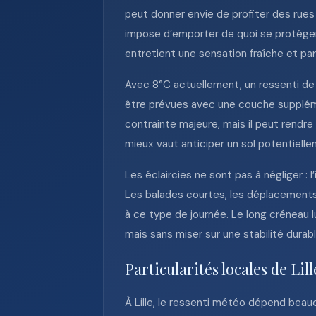
peut donner envie de profiter des rues
impose d’emporter de quoi se protéger
entretient une sensation fraîche et par
Avec 8°C actuellement, un ressenti de 
être prévues avec une couche suppléme
contrainte majeure, mais il peut rendre 
mieux vaut anticiper un sol potentiell
Les éclaircies ne sont pas à négliger :
Les balades courtes, les déplacements 
à ce type de journée. Le long créneau 
mais sans miser sur une stabilité durabl
Particularités locales de Lill
À Lille, le ressenti météo dépend beau