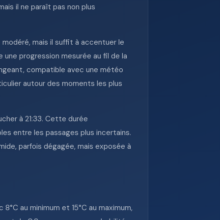
ais il ne paraît pas non plus
modéré, mais il suffit à accentuer le
e une progression mesurée au fil de la
hangeant, compatible avec une météo
articulier autour des moments les plus
oucher à 21:33. Cette durée
les entre les passages plus incertains.
umide, parfois dégagée, mais exposée à
vec 8°C au minimum et 15°C au maximum,