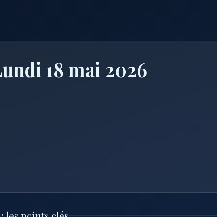
 Lundi 18 mai 2026
 les points clés