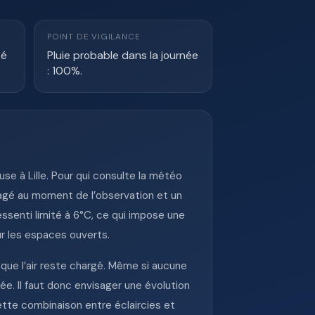
POINT DE VIGILANCE
té
Pluie probable dans la journée
: 100%.
se à Lille. Pour qui consulte la météo
égagé au moment de l’observation et un
essenti limité à 6°C, ce qui impose une
r les espaces ouverts.
sque l’air reste chargé. Même si aucune
ée. Il faut donc envisager une évolution
tte combinaison entre éclaircies et