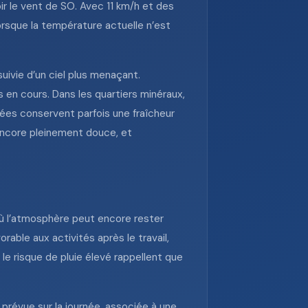
ir le vent de SO. Avec 11 km/h et des
lorsque la température actuelle n’est
ivie d’un ciel plus menaçant.
 en cours. Dans les quartiers minéraux,
sées conservent parfois une fraîcheur
 encore pleinement douce, et
où l’atmosphère peut encore rester
orable aux activités après le travail,
le risque de pluie élevé rappellent que
prévue sur la journée, associée à une