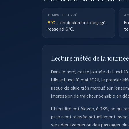
TEMPS OBSERVÉ
AM
8°C
, principalement dégagé,
En
ressenti 6°C.
te
Lecture météo de la journée 
Dans le nord, cette journée du Lundi 1
Lille le Lundi 18 mai 2026, le premier 
risque de pluie très marqué sur l’ensem
impression de fraîcheur sensible en d
L’humidité est élevée, à 93%, ce qui re
pluie n’est relevée actuellement, avec 
vers des averses ou des passages pluvi