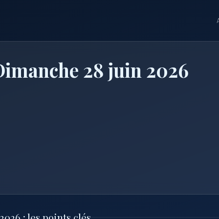
 Dimanche 28 juin 2026
026 : les points clés