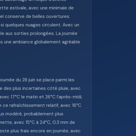
tte estivale, avec une minimale de
el conserve de belles ouvertures.
e si quelques nuages circulent. Avec un
ble aux sorties prolongées. La journée
dans une ambiance globalement agréable
ournée du 28 juin se place parmi les
ne des plus incertaines côté pluie, avec
avec 17°C le matin et 26°C l’après-midi,
e ce rafraîchissement relatif, avec 16°C
plus modéré, probablement plus
us nette, avec 15°C à 24°C, 0.3 mm de
reste plus frais encore en journée, avec