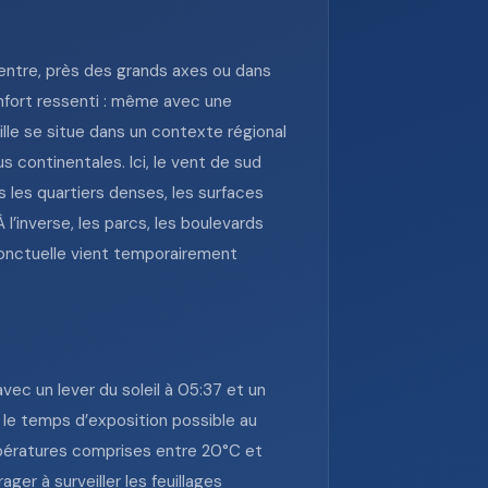
centre, près des grands axes ou dans
onfort ressenti : même avec une
ville se situe dans un contexte régional
 continentales. Ici, le vent de sud
s les quartiers denses, les surfaces
 l’inverse, les parcs, les boulevards
ponctuelle vient temporairement
avec un lever du soleil à 05:37 et un
i le temps d’exposition possible au
empératures comprises entre 20°C et
er à surveiller les feuillages