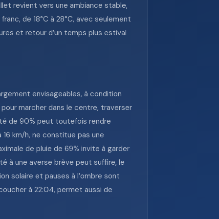
llet revient vers une ambiance stable,
us franc, de 18°C à 28°C, avec seulement
res et retour d’un temps plus estival
largement envisageables, à condition
e pour marcher dans le centre, traverser
idité de 90% peut toutefois rendre
 à 16 km/h, ne constitue pas une
maximale de pluie de 69% invite à garder
té à une averse brève peut suffire, le
ion solaire et pauses à l’ombre sont
 coucher à 22:04, permet aussi de