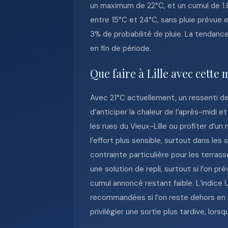
un maximum de 22°C, et un cumul de 1.8 
entre 15°C et 24°C, sans pluie prévue e
3% de probabilité de pluie. La tendanc
en fin de période.
Que faire à Lille avec cette 
Avec 21°C actuellement, un ressenti de
d’anticiper la chaleur de l’après-midi e
les rues du Vieux-Lille ou profiter d’u
l’effort plus sensible, surtout dans le
contrainte particulière pour les terrass
une solution de repli, surtout si l’on p
cumul annoncé restant faible. L’indice 
recommandées si l’on reste dehors en m
privilégier une sortie plus tardive, lor