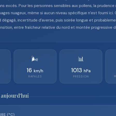
ns excès. Pour les personnes sensibles aux pollens, la prudence r
ages nuageux, même si aucun niveau spécifique n’est fourni ici.
rd dégagé, incertitude d’averse, puis soirée longue et probableme
ansition, entre fraîcheur relative du nord et montée progressive 
🌬️
📊
16
1013
km/h
hPa
RAFALES
PRESSION
P
 aujourd'hui
RE (°C)