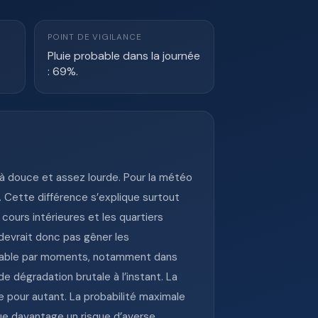
POINT DE VIGILANCE
Pluie probable dans la journée
: 69%.
jà douce et assez lourde. Pour la météo
C. Cette différence s’explique surtout
ours intérieures et les quartiers
 devrait donc pas gêner les
spirable par moments, notamment dans
e dégradation brutale à l’instant. La
e pour autant. La probabilité maximale
que davantage un risque d’averse