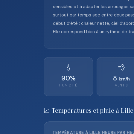
sensibles et à adapter les arrosages sa
surtout par temps sec entre deux pass
début d’été : chaleur nette, ciel d’abo
Elle correspond bien à un rythme de tr
💧
💨
90
%
8
km/h
HUMIDITÉ
VENT
S
📈 Températures et pluie à Lille
TEMPÉRATURE À LILLE HEURE PAR HEU