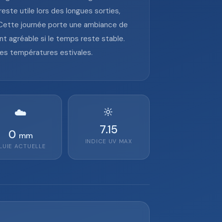
este utile lors des longues sorties,
 Cette journée porte une ambiance de
nt agréable si le temps reste stable.
des températures estivales.
🔆
☁️
7.15
0
mm
INDICE UV MAX
LUIE ACTUELLE