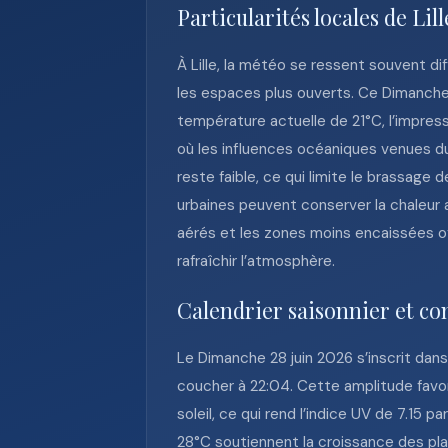
Particularités locales de Lill
À Lille, la météo se ressent souvent d
les espaces plus ouverts. Ce Dimanche 
température actuelle de 21°C, l’impressi
où les influences océaniques venues du
reste faible, ce qui limite le brassage 
urbaines peuvent conserver la chaleur au
aérés et les zones moins encaissées o
rafraîchir l’atmosphère.
Calendrier saisonnier et co
Le Dimanche 28 juin 2026 s’inscrit dans 
coucher à 22:04. Cette amplitude favori
soleil, ce qui rend l’indice UV de 7.15
28°C soutiennent la croissance des plan