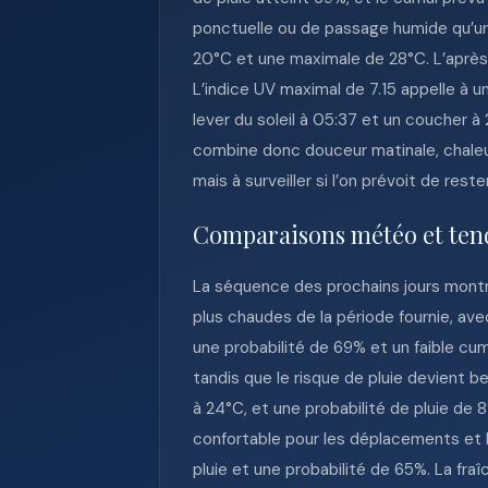
ponctuelle ou de passage humide qu’un
20°C et une maximale de 28°C. L’après-
L’indice UV maximal de 7.15 appelle à u
lever du soleil à 05:37 et un coucher à
combine donc douceur matinale, chaleur
mais à surveiller si l’on prévoit de res
Comparaisons météo et ten
La séquence des prochains jours montre 
plus chaudes de la période fournie, ave
une probabilité de 69% et un faible cum
tandis que le risque de pluie devient b
à 24°C, et une probabilité de pluie d
confortable pour les déplacements et les
pluie et une probabilité de 65%. La fra