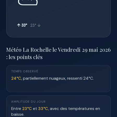
⛅
↑ 33°
23° ↓
Météo La Rochelle le Vendredi 29 mai 2026
: les points clés
TEMPS OBSERVÉ
24°C
, partiellement nuageux, ressenti 24°C.
AMPLITUDE DU JOUR
Entre
23°C
et
33°C
, avec des températures en
baisse.