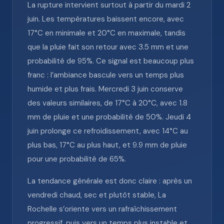
La rupture intervient surtout à partir du mardi 2
juin. Les températures baissent encore, avec
17°C en minimale et 20°C en maximale, tandis
que la pluie fait son retour avec 3.5 mm et une
probabilité de 95%. Ce signal est beaucoup plus
franc : l’ambiance bascule vers un temps plus
humide et plus frais. Mercredi 3 juin conserve
des valeurs similaires, de 17°C à 20°C, avec 1.8
mm de pluie et une probabilité de 50%. Jeudi 4
juin prolonge ce refroidissement, avec 14°C au
plus bas, 17°C au plus haut, et 9.9 mm de pluie
pour une probabilité de 65%.
La tendance générale est donc claire : après un
vendredi chaud, sec et plutôt stable, La
Rochelle s’oriente vers un rafraîchissement
progressif, puis vers un temps plus instable et