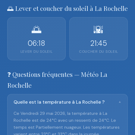
🌅 Lever et coucher du soleil à La Rochelle
🌅
🌇
06:18
21:45
LEVER DU SOLEIL
COUCHER DU SOLEIL
❓ Questions fréquentes — Météo La
Rochelle
Quelle est la température à La Rochelle ?
▼
Ce Vendredi 29 mai 2026, la température à La
Rochelle est de 24°C avec un ressenti de 24°C. Le
temps est Partiellement nuageux. Les températures
varient entre 23°C et 33°C dans la journée.