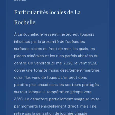
Particularités locales de La
Rochelle
À La Rochelle, le ressenti météo est toujours
influencé par la proximité de l’océan, les
surfaces claires du front de mer, les quais, les
places minérales et les rues parfois abritées du
centre. Ce Vendredi 29 mai 2026, le vent d’ESE
donne une tonalité moins directement maritime
qu’un flux venu de l’ouest. L’air peut donc
paraître plus chaud dans les secteurs protégés,
surtout lorsque la température grimpe vers
33°C. Le caractère partiellement nuageux limite
par moments l’ensoleillement direct, mais il ne
retire pas la sensation de journée chaude.