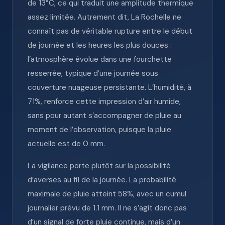
de 13°C, ce qui traduit une amplitude thermique
assez limitée. Autrement dit, La Rochelle ne
connaît pas de véritable rupture entre le début
de journée et les heures les plus douces :
l’atmosphère évolue dans une fourchette
resserrée, typique d’une journée sous
couverture nuageuse persistante. L’humidité, à
71%, renforce cette impression d’air humide,
sans pour autant s’accompagner de pluie au
moment de l’observation, puisque la pluie
actuelle est de 0 mm.
La vigilance porte plutôt sur la possibilité
d’averses au fil de la journée. La probabilité
maximale de pluie atteint 58%, avec un cumul
journalier prévu de 1.1 mm. Il ne s’agit donc pas
d’un signal de forte pluie continue, mais d’un