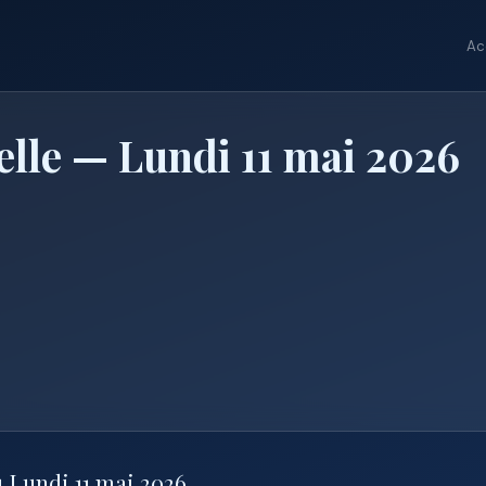
Ac
lle — Lundi 11 mai 2026
u Lundi 11 mai 2026