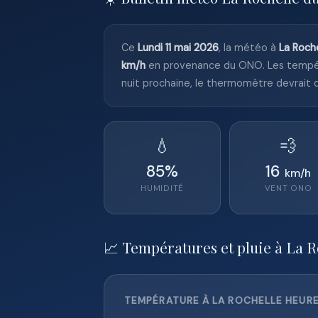
Ce
Lundi 11 mai 2026
, la météo à
La Roch
km/h
en provenance du ONO. Les tempé
nuit prochaine, le thermomètre devrait
💧
💨
85
%
16
km/h
HUMIDITÉ
VENT
ONO
📈 Températures et pluie à La R
TEMPÉRATURE À LA ROCHELLE HEURE 