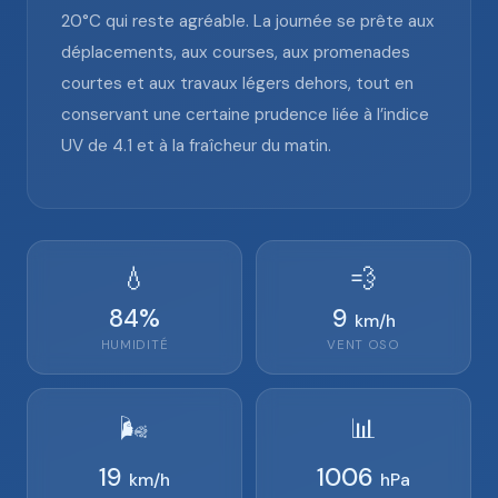
20°C qui reste agréable. La journée se prête aux
déplacements, aux courses, aux promenades
courtes et aux travaux légers dehors, tout en
conservant une certaine prudence liée à l’indice
UV de 4.1 et à la fraîcheur du matin.
💧
💨
84
%
9
km/h
HUMIDITÉ
VENT
OSO
🌬️
📊
19
1006
km/h
hPa