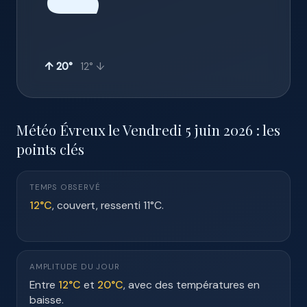
☁️
↑ 20°
12° ↓
Météo Évreux le Vendredi 5 juin 2026 : les
points clés
TEMPS OBSERVÉ
12°C
, couvert, ressenti 11°C.
AMPLITUDE DU JOUR
Entre
12°C
et
20°C
, avec des températures en
baisse.