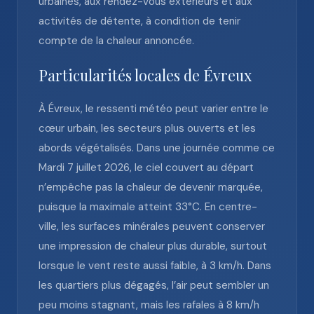
urbaines, aux rendez-vous extérieurs et aux
activités de détente, à condition de tenir
compte de la chaleur annoncée.
Particularités locales de Évreux
À Évreux, le ressenti météo peut varier entre le
cœur urbain, les secteurs plus ouverts et les
abords végétalisés. Dans une journée comme ce
Mardi 7 juillet 2026, le ciel couvert au départ
n’empêche pas la chaleur de devenir marquée,
puisque la maximale atteint 33°C. En centre-
ville, les surfaces minérales peuvent conserver
une impression de chaleur plus durable, surtout
lorsque le vent reste aussi faible, à 3 km/h. Dans
les quartiers plus dégagés, l’air peut sembler un
peu moins stagnant, mais les rafales à 8 km/h