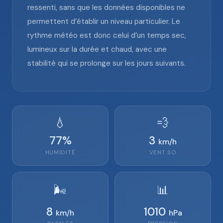
ressenti, sans que les données disponibles ne
permettent d’établir un niveau particulier. Le
rythme météo est donc celui d’un temps sec,
lumineux sur la durée et chaud, avec une
stabilité qui se prolonge sur les jours suivants.
💧
💨
77
%
3
km/h
HUMIDITÉ
VENT
SO
🌬️
📊
8
1010
km/h
hPa