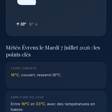
☁️
↑ 33°
16° ↓
Météo Évreux le Mardi 7 juillet 2026 : les
points clés
TEMPS OBSERVÉ
16°C
, couvert, ressenti 16°C.
AMPLITUDE DU JOUR
Entre
16°C
et
33°C
, avec des températures en
baisse.