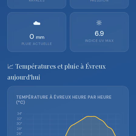
RAFALES
PRESSION
🔆
☁️
6.9
0
mm
INDICE UV MAX
PLUIE ACTUELLE
📈 Températures et pluie à Évreux
aujourd'hui
TEMPÉRATURE À ÉVREUX HEURE PAR HEURE
(°C)