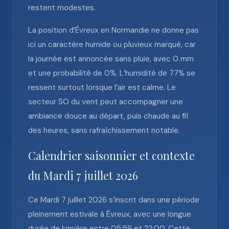
restent modestes.
La position d’Évreux en Normandie ne donne pas
ici un caractère humide ou pluvieux marqué, car
la journée est annoncée sans pluie, avec 0 mm
et une probabilité de 0%. L’humidité de 77% se
ressent surtout lorsque l’air est calme. Le
secteur SO du vent peut accompagner une
ambiance douce au départ, puis chaude au fil
des heures, sans rafraîchissement notable.
Calendrier saisonnier et contexte
du Mardi 7 juillet 2026
Ce Mardi 7 juillet 2026 s’inscrit dans une période
pleinement estivale à Évreux, avec une longue
durée de lumière entre 05:59 et 22:00. Cette