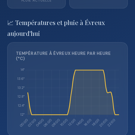
PLUIE ACTUELLE
📈 Températures et pluie à Évreux
aujourd'hui
TEMPÉRATURE À ÉVREUX HEURE PAR HEURE
(°C)