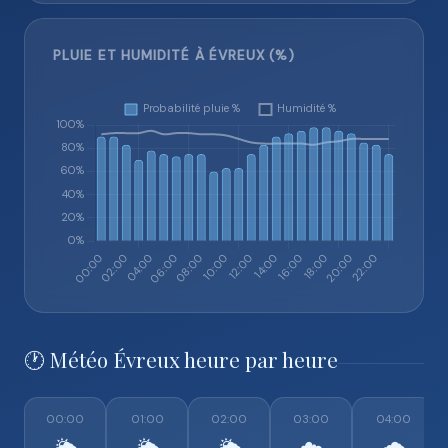
PLUIE ET HUMIDITÉ À ÉVREUX (%)
🕐 Météo Évreux heure par heure
00:00
01:00
02:00
03:00
04:00