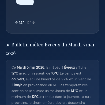
☁️
↑ 14°
12° ↓
☀️ Bulletin météo Évreux du Mardi 5 mai
2026
Ce
Mardi 5 mai 2026
, la météo à
Évreux
affiche
12°C
avec un ressenti de
10°C
. Le temps est
couvert
, avec une humidité de 92% et un vent de
11 km/h
en provenance du NE. Les températures
sont en baisse, avec un maximum de
14°C
et un
minimum de
12°C
attendus dans la journée. La nuit
prochaine, le thermomètre devrait descendre