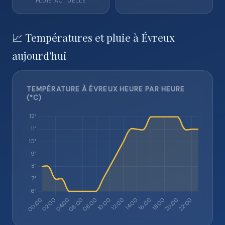
PLUIE ACTUELLE
📈 Températures et pluie à Évreux
aujourd'hui
TEMPÉRATURE À ÉVREUX HEURE PAR HEURE
(°C)