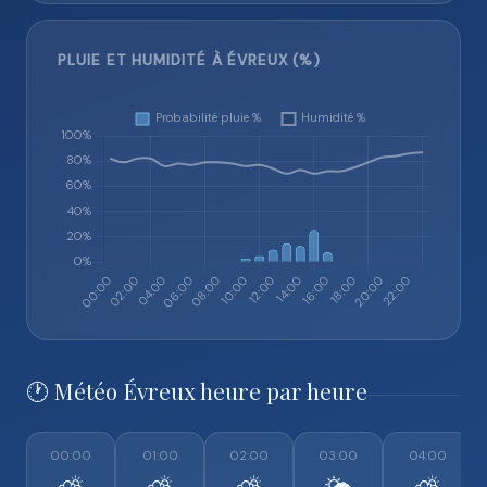
PLUIE ET HUMIDITÉ À ÉVREUX (%)
🕐 Météo Évreux heure par heure
00:00
01:00
02:00
03:00
04:00