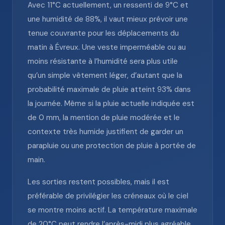
Avec 11°C actuellement, un ressenti de 9°C et
une humidité de 88%, il vaut mieux prévoir une
tenue couvrante pour les déplacements du
matin à Évreux. Une veste imperméable ou au
moins résistante à l’humidité sera plus utile
qu’un simple vêtement léger, d’autant que la
probabilité maximale de pluie atteint 93% dans
la journée. Même si la pluie actuelle indiquée est
de 0 mm, la mention de pluie modérée et le
contexte très humide justifient de garder un
parapluie ou une protection de pluie à portée de
main.
Les sorties restent possibles, mais il est
préférable de privilégier les créneaux où le ciel
se montre moins actif. La température maximale
de 20°C peut rendre l’après-midi plus agréable,