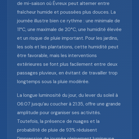
de mi-saison où Évreux peut alterner entre
fraîcheur humide et poussées plus douces. La
journée illustre bien ce rythme : une minimale de
11°C, une maximale de 20°C, une humidité élevée
et un risque de pluie important. Pour les jardins,
les sols et les plantations, cette humidité peut
être favorable, mais les interventions
extérieures se font plus facilement entre deux
passages pluvieux, en évitant de travailler trop
longtemps sous la pluie modérée.
La longue luminosité du jour, du lever du soleil à
06:07 jusqu’au coucher à 21:35, offre une grande
amplitude pour organiser ses activités.
Toutefois, la présence de nuages et la
probabilité de pluie de 93% réduisent
l’impression de journée pleinement lumineuse.