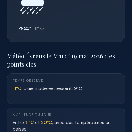
🌧️
↑ 20°
11° ↓
Météo Évreux le Mardi 19 mai 2026 : les
points clés
TEMPS OBSERVÉ
11°C
, pluie modérée, ressenti 9°C.
AMPLITUDE DU JOUR
Entre
11°C
et
20°C
, avec des températures en
baisse.