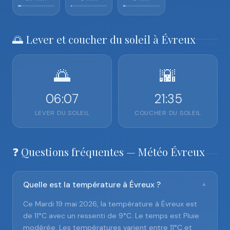
🌅 Lever et coucher du soleil à Évreux
🌅
🌇
06:07
21:35
LEVER DU SOLEIL
COUCHER DU SOLEIL
❓ Questions fréquentes — Météo Évreux
Quelle est la température à Évreux ?
▼
Ce Mardi 19 mai 2026, la température à Évreux est
de 11°C avec un ressenti de 9°C. Le temps est Pluie
modérée. Les températures varient entre 11°C et