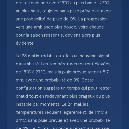
cette tendance avec 13°C au plus bas et 27°C
au plus haut, toujours sans pluie prévue et avec
une probabilité de pluie de 0%. La progression
vers une ambiance plus douce, voire chaude
pour la saison ressentie, devient alors plus
évidente.
Le 23 mai introduit toutefois un nouveau signal
d’instabilité. Les températures restent élevées,
de 15°C à 27°C, mais la pluie prévue atteint 5.7
mm, avec une probabilité de 8%. Cette
configuration suggère un temps qui peut rester
chaud tout en redevenant plus orageux ou plus
instable par moments. Le 24 mai, les
températures reculent légèrement, de 14°C à
24°C, sans pluie prévue et avec une probabilité
de 4%. Le 25 mai, la douceur repart à la hausse