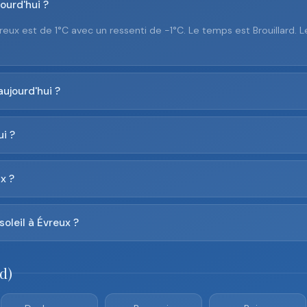
ourd'hui ?
reux est de 1°C avec un ressenti de -1°C. Le temps est Brouillard. 
aujourd'hui ?
i ?
x ?
soleil à Évreux ?
d)