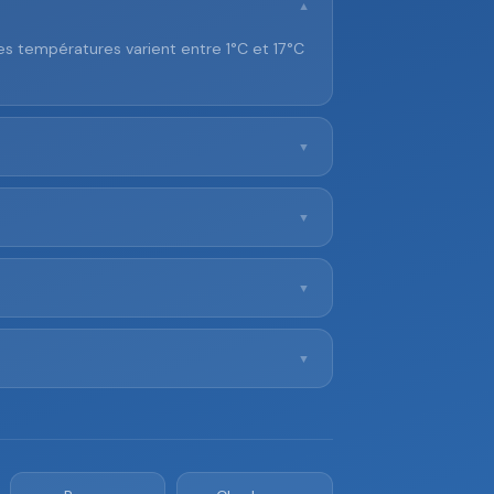
▼
Les températures varient entre 1°C et 17°C
▼
▼
▼
▼