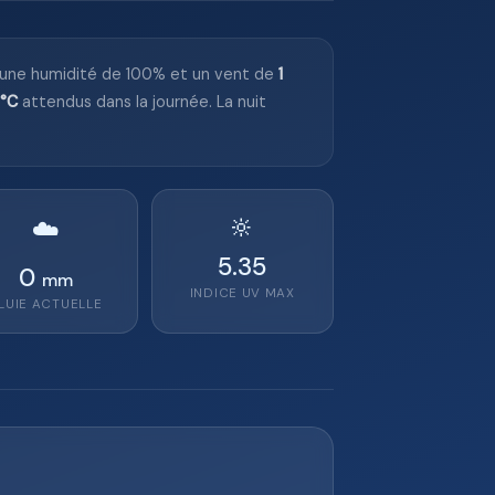
 une humidité de 100% et un vent de
1
1°C
attendus dans la journée. La nuit
🔆
☁️
5.35
0
mm
INDICE UV MAX
LUIE ACTUELLE