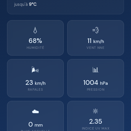
jusqu'à
9°C
.
💧
💨
68
%
11
km/h
HUMIDITÉ
VENT
NNE
🌬️
📊
23
1004
km/h
hPa
RAFALES
PRESSION
🔆
☁️
2.35
0
mm
INDICE UV MAX