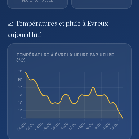
PLUIE ACTUELLE
📈 Températures et pluie à Évreux
aujourd'hui
TEMPÉRATURE À ÉVREUX HEURE PAR HEURE
(°C)