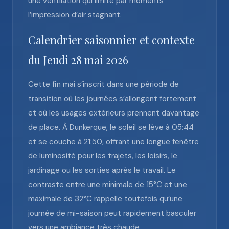
une ventilation qui limite par moments
l’impression d’air stagnant.
Calendrier saisonnier et contexte
du Jeudi 28 mai 2026
Cette fin mai s’inscrit dans une période de
transition où les journées s’allongent fortement
et où les usages extérieurs prennent davantage
de place. À Dunkerque, le soleil se lève à 05:44
et se couche à 21:50, offrant une longue fenêtre
de luminosité pour les trajets, les loisirs, le
jardinage ou les sorties après le travail. Le
contraste entre une minimale de 15°C et une
maximale de 32°C rappelle toutefois qu’une
journée de mi-saison peut rapidement basculer
vers une ambiance très chaude.