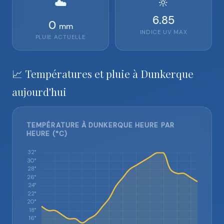
🔆
☁️
6.85
0
mm
INDICE UV MAX
PLUIE ACTUELLE
📈 Températures et pluie à Dunkerque
aujourd'hui
TEMPÉRATURE À DUNKERQUE HEURE PAR
HEURE (°C)