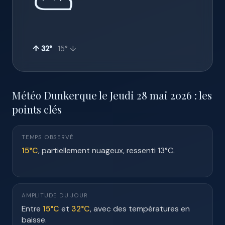
⛅
↑ 32°
15° ↓
Météo Dunkerque le Jeudi 28 mai 2026 : les
points clés
TEMPS OBSERVÉ
15°C
, partiellement nuageux, ressenti 13°C.
AMPLITUDE DU JOUR
Entre
15°C
et
32°C
, avec des températures en
baisse.