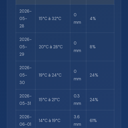
2026-
0
05-
15°C à 32°C
4%
mm
28
2026-
0
05-
20°C à 28°C
8%
mm
29
2026-
0
05-
19°C à 24°C
24%
mm
30
2026-
0.3
15°C à 21°C
24%
05-31
mm
2026-
3.6
14°C à 19°C
61%
06-01
mm