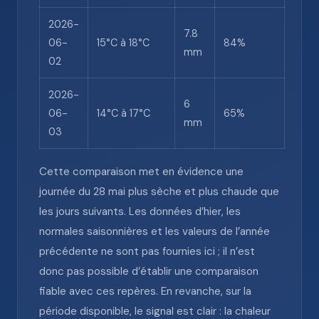
2026-
7.8
06-
15°C à 18°C
84%
mm
02
2026-
6
06-
14°C à 17°C
65%
mm
03
Cette comparaison met en évidence une
journée du 28 mai plus sèche et plus chaude que
les jours suivants. Les données d’hier, les
normales saisonnières et les valeurs de l’année
précédente ne sont pas fournies ici ; il n’est
donc pas possible d’établir une comparaison
fiable avec ces repères. En revanche, sur la
période disponible, le signal est clair : la chaleur