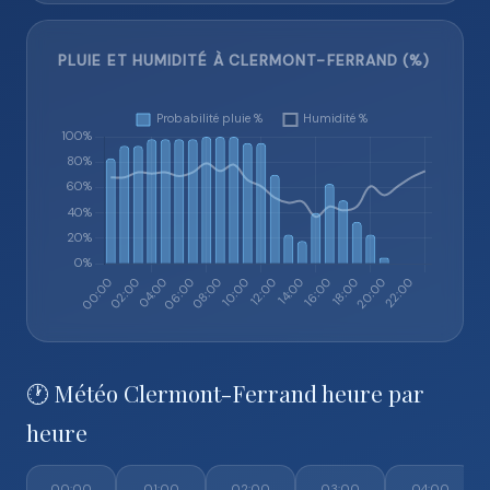
PLUIE ET HUMIDITÉ À CLERMONT-FERRAND (%)
🕐 Météo Clermont-Ferrand heure par
heure
00:00
01:00
02:00
03:00
04:00