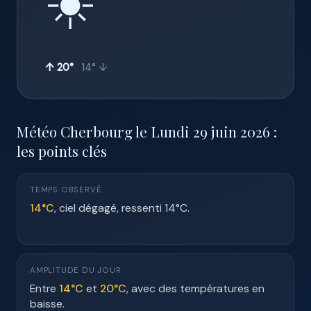
☀️
↑ 20°
14° ↓
Météo Cherbourg le Lundi 29 juin 2026 :
les points clés
TEMPS OBSERVÉ
14°C
, ciel dégagé, ressenti 14°C.
AMPLITUDE DU JOUR
Entre
14°C
et
20°C
, avec des températures en
baisse.