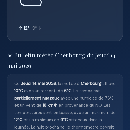
⛅
↑ 12°
9° ↓
☀️ Bulletin météo Cherbourg du Jeudi 14
mai 2026
Ce
Jeudi 14 mai 2026
, la météo à
Cherbourg
affiche
10°C
avec un ressenti de
6°C
. Le temps est
partiellement nuageux
, avec une humidité de 76%
et un vent de
18 km/h
en provenance du NO. Les
températures sont en baisse, avec un maximum de
12°C
et un minimum de
9°C
attendus dans la
journée. La nuit prochaine, le thermomètre devrait