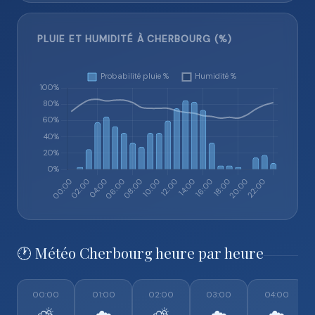
PLUIE ET HUMIDITÉ À CHERBOURG (%)
🕐 Météo Cherbourg heure par heure
00:00
01:00
02:00
03:00
04:00