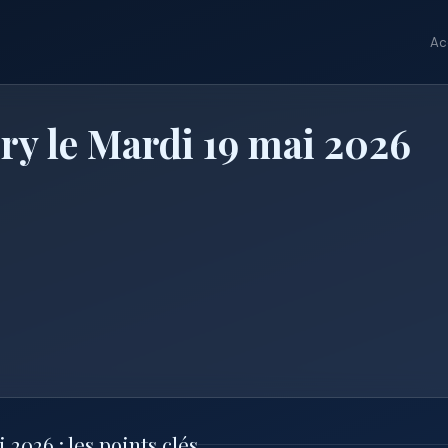
Ac
y le Mardi 19 mai 2026
026 : les points clés