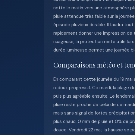
nette le matin vers une atmosphère plu
pluie attendue très faible sur la journ
épisode pluvieux durable. Il faudra to
rapidement donner une impression de t
nuageuse, la protection reste utile lors
durée lumineuse permet une journée bie
Comparaisons météo et ten
En comparant cette journée du 19 mai 
redoux progressif. Ce mardi, la plage 
puis plus agréable ensuite. Le lendem
pluie reste proche de celui de ce mard
mais sans signal de fortes précipitatio
plus chaud, 0 mm de pluie et 0% de pr
douce. Vendredi 22 mai, la hausse se p