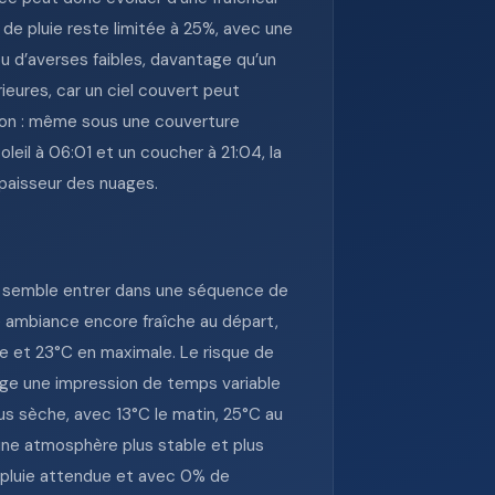
de pluie reste limitée à 25%, avec une
ou d’averses faibles, davantage qu’un
ieures, car un ciel couvert peut
tion : même sous une couverture
leil à 06:01 et un coucher à 21:04, la
épaisseur des nuages.
ry semble entrer dans une séquence de
ne ambiance encore fraîche au départ,
e et 23°C en maximale. Le risque de
nge une impression de temps variable
lus sèche, avec 13°C le matin, 25°C au
une atmosphère plus stable et plus
s pluie attendue et avec 0% de