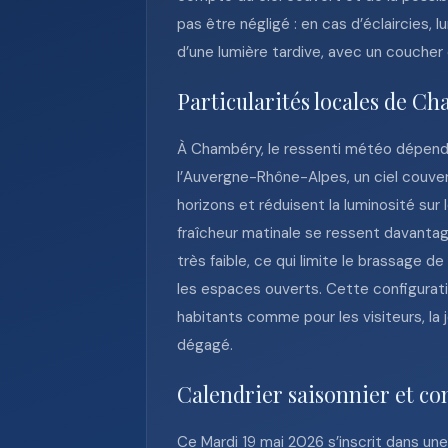
pas être négligé : en cas d’éclaircies, 
d’une lumière tardive, avec un coucher d
Particularités locales de C
À Chambéry, le ressenti météo dépend b
l’Auvergne-Rhône-Alpes, un ciel couver
horizons et réduisent la luminosité sur
fraîcheur matinale se ressent davanta
très faible, ce qui limite le brassage 
les espaces ouverts. Cette configurati
habitants comme pour les visiteurs, la
dégagé.
Calendrier saisonnier et co
Ce Mardi 19 mai 2026 s’inscrit dans un