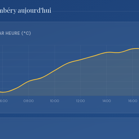
mbéry aujourd'hui
R HEURE (°C)