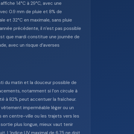
affiche 14°C à 29°C, avec une
 avec 0.9 mm de pluie et 8% de
male et 32°C en maximale, sans pluie
’année précédente, il n’est pas possible
’est que mardi constitue une journée de
ude, avec un risque d’averses
nti du matin et la douceur possible de
lacements, notamment si l’on circule à
ité à 82% peut accentuer la fraîcheur.
 un vêtement imperméable léger ou un
n centre-ville ou les trajets vers les
sortie plus longue, mieux vaut tenir
it. L’indice UV maximal de 6.75 ne doit