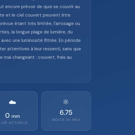
aut encore prévoir de quoi se couvrir au
te et le ciel couvert peuvent être
prévue étant très limitée, l’arrosage ou
ties, la longue plage de lumière, du
 avec une luminosité filtrée. En période
ter attentives à leur ressenti, sans que
 mai changeant : couvert, frais au
🔆
☁️
6.75
0
mm
INDICE UV MAX
LUIE ACTUELLE