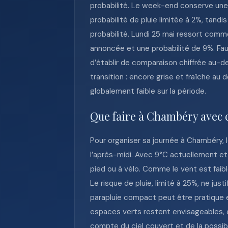
probabilité. Le week-end conserve une
probabilité de pluie limitée à 2%, tan
probabilité. Lundi 25 mai ressort comme
annoncée et une probabilité de 9%. Faut
d’établir de comparaison chiffrée au-de
transition : encore grise et fraîche a
globalement faible sur la période.
Que faire à Chambéry avec 
Pour organiser sa journée à Chambéry, le
l’après-midi. Avec 9°C actuellement et
pied ou à vélo. Comme le vent est faible
Le risque de pluie, limité à 25%, ne j
parapluie compact peut être pratique e
espaces verts restent envisageables, en
compte du ciel couvert et de la possibi