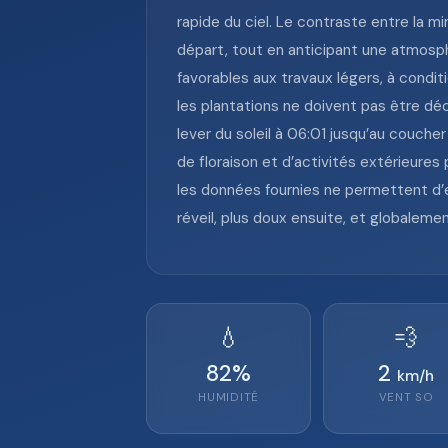
rapide du ciel. Le contraste entre la mi
départ, tout en anticipant une atmosphè
favorables aux travaux légers, à conditi
les plantations ne doivent pas être déc
lever du soleil à 06:01 jusqu’au couche
de floraison et d’activités extérieures
les données fournies ne permettent d’e
réveil, plus doux ensuite, et globalemen
💧
💨
82
%
2
km/h
HUMIDITÉ
VENT
SO