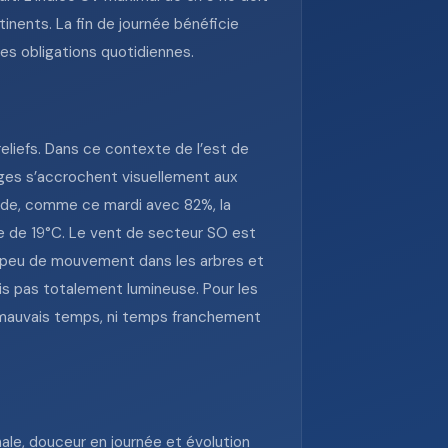
tinents. La fin de journée bénéficie
 les obligations quotidiennes.
liefs. Dans ce contexte de l’est de
ages s’accrochent visuellement aux
humide, comme ce mardi avec 82%, la
e de 19°C. Le vent de secteur SO est
vec peu de mouvement dans les arbres et
is pas totalement lumineuse. Pour les
le mauvais temps, ni temps franchement
ale, douceur en journée et évolution