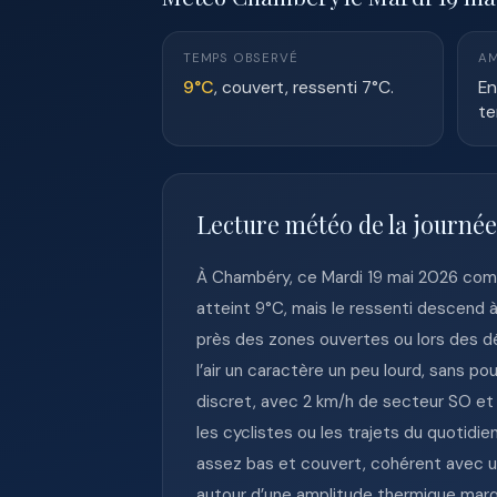
TEMPS OBSERVÉ
AM
9°C
, couvert, ressenti 7°C.
En
te
Lecture météo de la journé
À Chambéry, ce Mardi 19 mai 2026 comm
atteint 9°C, mais le ressenti descend à
près des zones ouvertes ou lors des d
l’air un caractère un peu lourd, sans 
discret, avec 2 km/h de secteur SO et d
les cyclistes ou les trajets du quotid
assez bas et couvert, cohérent avec un
autour d’une amplitude thermique marqu