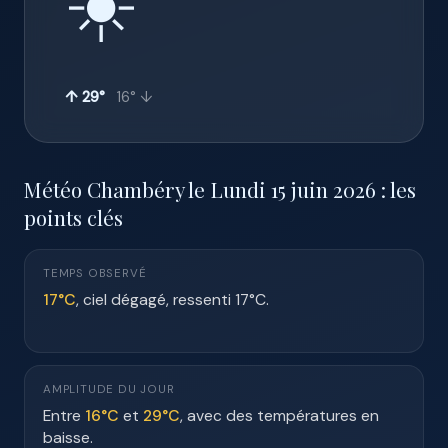
☀️
↑ 29°
16° ↓
Météo Chambéry le Lundi 15 juin 2026 : les
points clés
TEMPS OBSERVÉ
17°C
, ciel dégagé, ressenti 17°C.
AMPLITUDE DU JOUR
Entre
16°C
et
29°C
, avec des températures en
baisse.