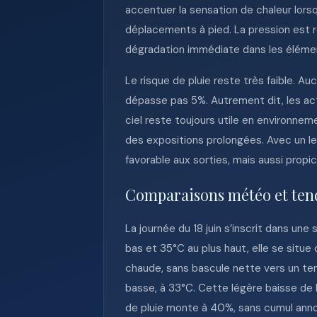
accentuer la sensation de chaleur lors
déplacements à pied. La pression est r
dégradation immédiate dans les élémen
Le risque de pluie reste très faible. Au
dépasse pas 5%. Autrement dit, les ac
ciel reste toujours utile en environneme
des expositions prolongées. Avec un lev
favorable aux sorties, mais aussi propi
Comparaisons météo et ten
La journée du 18 juin s’inscrit dans u
bas et 35°C au plus haut, elle se situe
chaude, sans bascule nette vers un te
basse, à 33°C. Cette légère baisse de 
de pluie monte à 40%, sans cumul anno