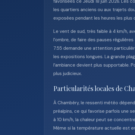
favorisées ce Jeudi 18 juin 2026. Les 
les quartiers anciens ou aux trajets dou
exposées pendant les heures les plus c
Le vent de sud, très faible à 4 km/h, a
l’ombre, de faire des pauses régulières
7.55 demande une attention particuliè
les expositions longues. La grande plag
l’ambiance devient plus supportable. Pou
plus judicieux.
Particularités locales de C
À Chambéry, le ressenti météo dépend f
préalpins, ce qui favorise parfois une 
à 10 km/h, la chaleur peut se concentrer
Même si la température actuelle est e