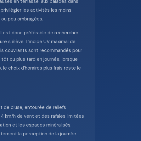
pauses en terrasse, aux balades dans
privilégier les activités les moins
es ou peu ombragées.
 Il est donc préférable de rechercher
ture s’élève. L’indice UV maximal de
 mais couvrants sont recommandés pour
 tôt ou plus tard en journée, lorsque
le choix d’horaires plus frais reste le
 de cluse, entourée de reliefs
t 4 km/h de vent et des rafales limitées
lation et les espaces minéralisés.
tement la perception de la journée.