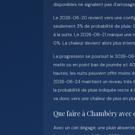
disponibles ne signalent pas d’arrosag
Le 2026-06-20 revient vers une config
seulement 3% de probabilité de pluie. 
à la suite. Le 2026-06-21 marque une n
0%. La chaleur devient alors plus inten
La progression se poursuit le 2026-06-
matin ou en point bas de journée et 40°
hautes, les nuits peuvent offrir moins 
2026-06-24 maintient un niveau très é
la probabilité de pluie indiquée reste
va donc vers une chaleur de plus en pl
Que faire à Chambéry avec 
Avec un ciel dégagé, une pluie absente