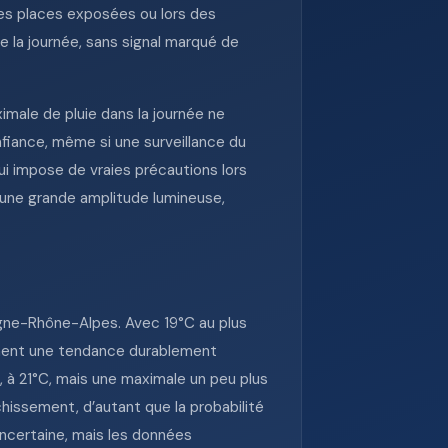
les places exposées ou lors des
 la journée, sans signal marqué de
ximale de pluie dans la journée ne
fiance, même si une surveillance du
qui impose de vraies précautions lors
d’une grande amplitude lumineuse,
ergne-Rhône-Alpes. Avec 19°C au plus
firment une tendance durablement
 à 21°C, mais une maximale un peu plus
hissement, d’autant que la probabilité
ncertaine, mais les données