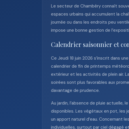
Le secteur de Chambéry connaît souven
espaces urbains qui accumulent la cha
journée ou dans les endroits peu ventil
impose une bonne gestion de l’expositi
Calendrier saisonnier et con
Ce Jeudi 18 juin 2026 s’inscrit dans un
calendrier de fin de printemps météoro
extérieur et les activités de plein air
soirées sont plus favorables aux prom
davantage de prudence.
Au jardin, l’absence de pluie actuelle,
disponibles. Les végétaux en pot, les 
un apport naturel d’eau. Concernant les 
individuelles, surtout par ciel dégagé 