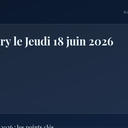
Ac
 le Jeudi 18 juin 2026
026 : les points clés