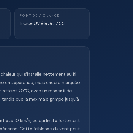
POINT DE VIGILANCE
Indice UV élevé : 7.55.
haleur qui s’installe nettement au fil
èche en apparence, mais encore marquée
e atteint 20°C, avec un ressenti de
 tandis que la maximale grimpe jusqu’à
nt pas 10 km/h, ce qui limite fortement
ambérienne. Cette faiblesse du vent peut