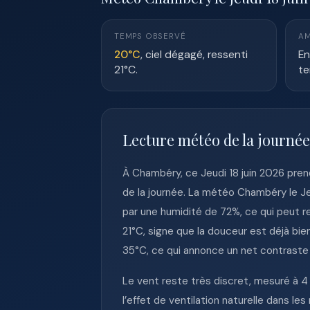
TEMPS OBSERVÉ
AM
20°C
, ciel dégagé, ressenti
En
21°C.
te
Lecture météo de la journé
À Chambéry, ce Jeudi 18 juin 2026 prend
de la journée. La météo Chambéry le J
par une humidité de 72%, ce qui peut r
21°C, signe que la douceur est déjà bi
35°C, ce qui annonce un net contraste 
Le vent reste très discret, mesuré à 4
l’effet de ventilation naturelle dans l