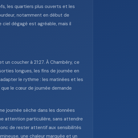
 les quartiers plus ouverts et les
 lourdeur, notamment en début de
 ciel dégagé est agréable, mais il
6 et un coucher à 21:27. À Chambéry, ce
rties longues, les fins de journée en
 adapter le rythme : les matinées et les
is que le cœur de journée demande
t une journée sèche dans les données
e attention particulière, sans attendre
donc de rester attentif aux sensibilités
é lumineuse, une chaleur marquée et un