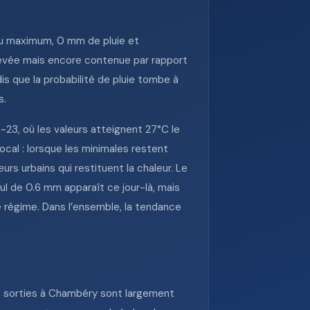
au maximum, 0 mm de pluie et
élevée mais encore contenue par rapport
s que la probabilité de pluie tombe à
s.
23, où les valeurs atteignent 27°C le
ocal : lorsque les minimales restent
rs urbains qui restituent la chaleur. Le
 de 0.6 mm apparaît ce jour-là, mais
e régime. Dans l’ensemble, la tendance
es sorties à Chambéry sont largement