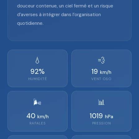
douceur contenue, un ciel fermé et un risque
d’averses à intégrer dans l’organisation
quotidienne.
💧
💨
92
%
19
km/h
HUMIDITÉ
VENT
OSO
🌬️
📊
40
1019
km/h
hPa
RAFALES
PRESSION