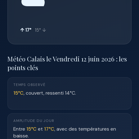
☁️
↑ 17°
15° ↓
Météo Calais le Vendredi 12 juin 2026 : les
points clés
TEMPS OBSERVÉ
15°C
, couvert, ressenti 14°C.
AMPLITUDE DU JOUR
Entre
15°C
et
17°C
, avec des températures en
baisse.