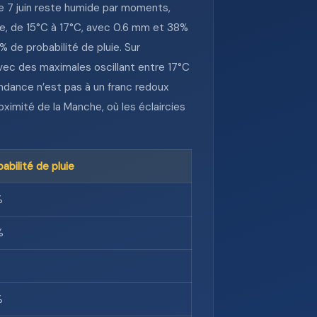
che 7 juin reste humide par moments,
ble, de 15°C à 17°C, avec 0.6 mm et 38%
 de probabilité de pluie. Sur
avec des maximales oscillant entre 17°C
endance n’est pas à un franc redoux
oximité de la Manche, où les éclaircies
babilité de pluie
%
%
%