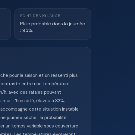
POINT DE VIGILANCE
Pluie probable dans la journée
: 95%.
îche pour la saison et un ressenti plus
e contraste entre une température
km/h, avec des rafales pouvant
a mer. L’humidité, élevée à 82%,
Pa accompagne cette situation instable,
ne journée sèche : la probabilité
ager un temps variable sous couverture
mitées. Les températures évolueront