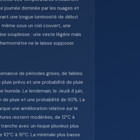
ne journée dominée par les nuages et
ffrant une longue luminosité de début
e : même sous un ciel couvert, une
aine souplesse : une veste légère mais
thermomètre ne le laisse supposer.
ernance de périodes grises, de faibles
luie prévu et une probabilité de pluie
 humide. Le lendemain, le Jeudi 4 juin,
 de pluie et une probabilité de 90%. La
arque une amélioration relative sur le
atures restent modérées, de 12°C à
 tranche avec un risque pluvieux plus
e 10°C à 19°C. La minimale plus basse