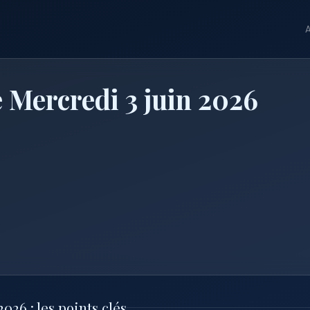
A
e Mercredi 3 juin 2026
026 : les points clés