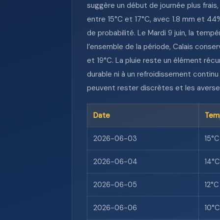
suggère un début de journée plus frais,
entre 15°C et 17°C, avec 1.8 mm et 44% 
de probabilité. Le Mardi 9 juin, la te
l’ensemble de la période, Calais conse
et 19°C. La pluie reste un élément récu
durable ni à un refroidissement continu 
peuvent rester discrètes et les averse
Date
Tem
2026-06-03
15°C
2026-06-04
14°C
2026-06-05
12°C
2026-06-06
10°C