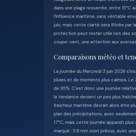
dans une plage resserrée, entre 15°C 
l’influence maritime, sans véritable en
juin, mais cette clarté sera filtrée pa
protection peut rester utile lors des 
coupe-vent, une attention aux averses 
Comparaisons météo et ten
La journée du Mercredi 3 juin 2026 s’i
pluies et de moments plus calmes. Le 3
de 95%. C’est donc une journée relativ
la tendance devient un peu plus fraîch
fraîcheur maritime devrait alors être pl
plan des précipitations, avec seuleme
17°C, mais cette journée apparaît plus 
marqué : 5.8 mm sont prévus, avec une 