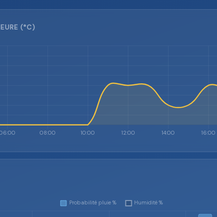
EURE (°C)