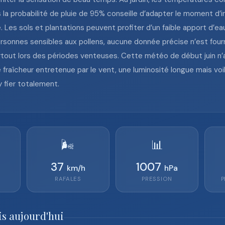
 la probabilité de pluie de 95% conseille d’adapter le moment d’in
. Les sols et plantations peuvent profiter d’un faible apport d’ea
sonnes sensibles aux pollens, aucune donnée précise n’est fournie
rtout lors des périodes venteuses. Cette météo de début juin n’a 
 fraîcheur entretenue par le vent, une luminosité longue mais voil
 fier totalement.
🌬️
📊
37
1007
km/h
hPa
RAFALES
PRESSION
P
is aujourd'hui