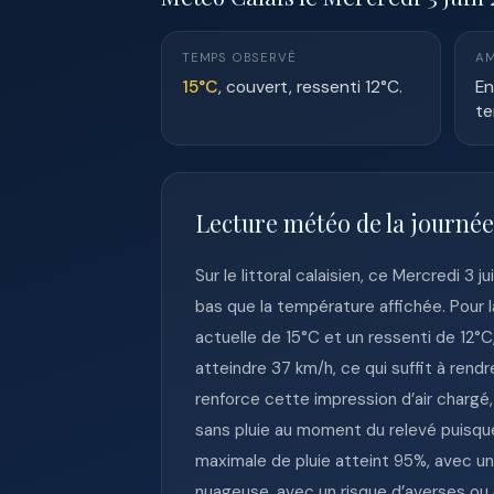
TEMPS OBSERVÉ
AM
15°C
, couvert, ressenti 12°C.
En
te
Lecture météo de la journée
Sur le littoral calaisien, ce Mercredi 3
bas que la température affichée. Pour 
actuelle de 15°C et un ressenti de 12°C
atteindre 37 km/h, ce qui suffit à rendr
renforce cette impression d’air chargé,
sans pluie au moment du relevé puisque 
maximale de pluie atteint 95%, avec un
nuageuse, avec un risque d’averses ou