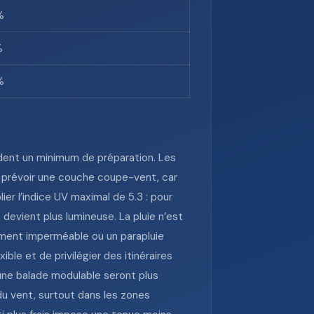
%
%
%
ndent un minimum de préparation. Les
ux prévoir une couche coupe-vent, car
lier l’indice UV maximal de 5.3 : pour
evient plus lumineuse. La pluie n’est
ement imperméable ou un parapluie
le et de privilégier des itinéraires
u une balade modulable seront plus
du vent, surtout dans les zones