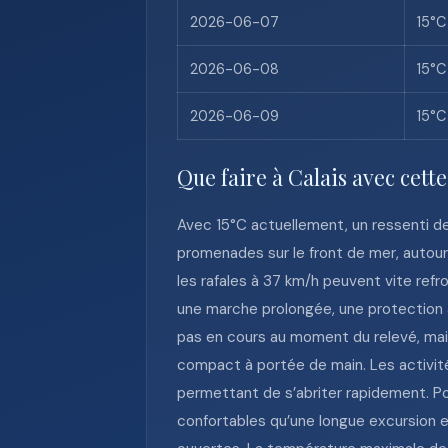
2026-06-07
15°C
2026-06-08
15°C
2026-06-09
15°C
Que faire à Calais avec cett
Avec 15°C actuellement, un ressenti d
promenades sur le front de mer, autour
les rafales à 37 km/h peuvent vite refroi
une marche prolongée, une protection 
pas en cours au moment du relevé, mais
compact à portée de main. Les activités
permettant de s’abriter rapidement. Pou
confortables qu’une longue excursion e