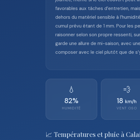
favorables aux tâches d’entretien, mais
dehors du matériel sensible à l’humidité
cumul prévu étant de 1 mm. Pour les per
raisonner selon son propre ressenti, su
garde une allure de mi-saison, avec une
composer avec le ciel plutôt que de s’y
💧
💨
82
%
18
km/h
HUMIDITÉ
VENT
OSO
📈 Températures et pluie à Cala