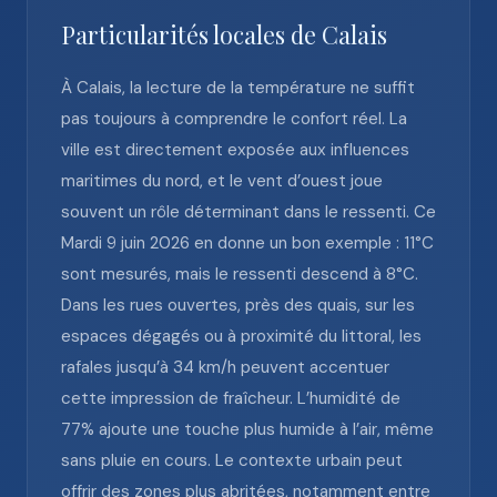
Particularités locales de Calais
À Calais, la lecture de la température ne suffit
pas toujours à comprendre le confort réel. La
ville est directement exposée aux influences
maritimes du nord, et le vent d’ouest joue
souvent un rôle déterminant dans le ressenti. Ce
Mardi 9 juin 2026 en donne un bon exemple : 11°C
sont mesurés, mais le ressenti descend à 8°C.
Dans les rues ouvertes, près des quais, sur les
espaces dégagés ou à proximité du littoral, les
rafales jusqu’à 34 km/h peuvent accentuer
cette impression de fraîcheur. L’humidité de
77% ajoute une touche plus humide à l’air, même
sans pluie en cours. Le contexte urbain peut
offrir des zones plus abritées, notamment entre