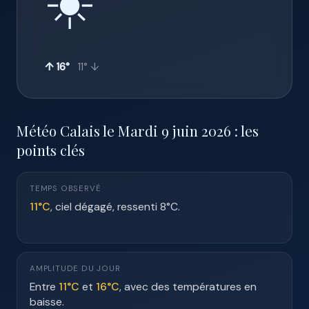
☀️
↑ 16°
11° ↓
Météo Calais le Mardi 9 juin 2026 : les
points clés
TEMPS OBSERVÉ
11°C
, ciel dégagé, ressenti 8°C.
AMPLITUDE DU JOUR
Entre
11°C
et
16°C
, avec des températures en
baisse.