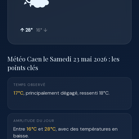
🌤️
↑ 28°
16° ↓
Météo Caen le Samedi 23 mai 2026 : les
points clés
TEMPS OBSERVÉ
17°C
, principalement dégagé, ressenti 18°C.
AMPLITUDE DU JOUR
Entre
16°C
et
28°C
, avec des températures en
baisse.