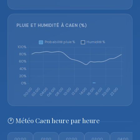
PLUIE ET HUMIDITÉ À CAEN (%)
🕐 Météo Caen heure par heure
00:00
01:00
02:00
03:00
04:00