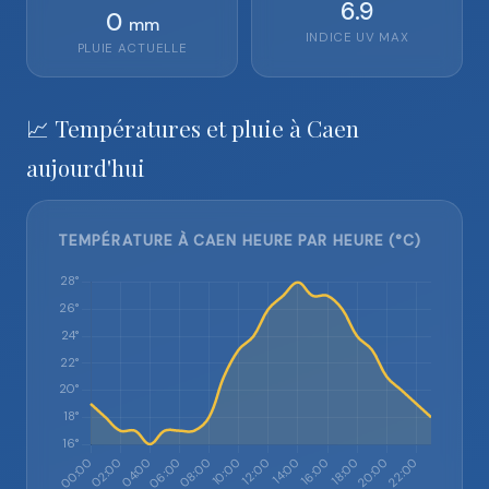
6.9
0
mm
INDICE UV MAX
PLUIE ACTUELLE
📈 Températures et pluie à Caen
aujourd'hui
TEMPÉRATURE À CAEN HEURE PAR HEURE (°C)