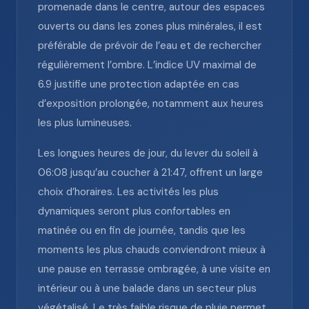
promenade dans le centre, autour des espaces
ouverts ou dans les zones plus minérales, il est
préférable de prévoir de l’eau et de rechercher
régulièrement l’ombre. L’indice UV maximal de
6.9 justifie une protection adaptée en cas
d’exposition prolongée, notamment aux heures
les plus lumineuses.
Les longues heures de jour, du lever du soleil à
06:08 jusqu’au coucher à 21:47, offrent un large
choix d’horaires. Les activités les plus
dynamiques seront plus confortables en
matinée ou en fin de journée, tandis que les
moments les plus chauds conviendront mieux à
une pause en terrasse ombragée, à une visite en
intérieur ou à une balade dans un secteur plus
végétalisé. Le très faible risque de pluie permet