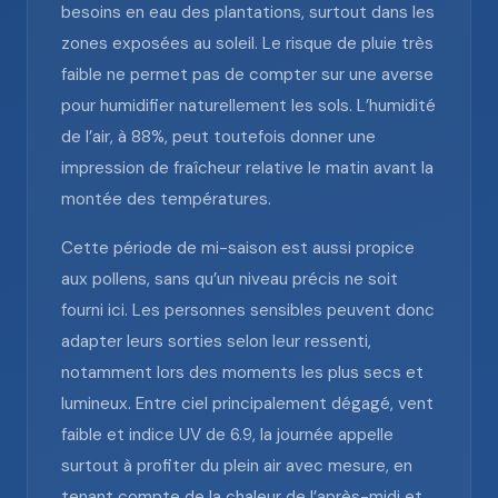
besoins en eau des plantations, surtout dans les
zones exposées au soleil. Le risque de pluie très
faible ne permet pas de compter sur une averse
pour humidifier naturellement les sols. L’humidité
de l’air, à 88%, peut toutefois donner une
impression de fraîcheur relative le matin avant la
montée des températures.
Cette période de mi-saison est aussi propice
aux pollens, sans qu’un niveau précis ne soit
fourni ici. Les personnes sensibles peuvent donc
adapter leurs sorties selon leur ressenti,
notamment lors des moments les plus secs et
lumineux. Entre ciel principalement dégagé, vent
faible et indice UV de 6.9, la journée appelle
surtout à profiter du plein air avec mesure, en
tenant compte de la chaleur de l’après-midi et