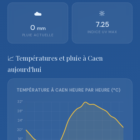
🔆
☁️
7.25
0
mm
INDICE UV MAX
PLUIE ACTUELLE
📈 Températures et pluie à Caen
aujourd'hui
TEMPÉRATURE À CAEN HEURE PAR HEURE (°C)