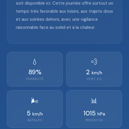
soit disponible ici. Cette journée offre surtout un
temps très favorable aux loisirs, aux trajets doux
et aux soirées dehors, avec une vigilance
raisonnable face au soleil et à la chaleur.
💧
💨
89
%
2
km/h
HUMIDITÉ
VENT
SO
🌬️
📊
5
1015
km/h
hPa
RAFALES
PRESSION