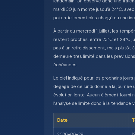
lendemain. On observe donc une fraîche
mardi 30 juin monte jusqu’à 24°C, avec
potentiellement plus chargé ou une inc
À partir du mercredi 1 juillet, les tem
restent proches, entre 23°C et 24°C jus
pas à un refroidissement, mais plutôt à 
demeure très limité dans les prévisions
échéances.
Le ciel indiqué pour les prochains jour
dégagé de ce lundi donne à la journée 
évolution lente. Aucun élément fourni 
l’analyse se limite donc à la tendance v
Date
T
2026-06-29
1