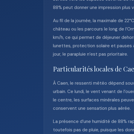
88% peut donner une impression plus v
Au fil de la journée, la maximale de 22
château ou les parcours le long de l’Or
km/h, ce qui permet de déjeuner dehors o
lunettes, protection solaire et pause
jour, le parapluie n’est pas prioritaire.
Particularités locales de Ca
À Caen, le ressenti météo dépend souven
urbain. Ce lundi, le vent venant de l’ou
le centre, les surfaces minérales peuve
conservent une sensation plus aérée.
La présence d’une humidité de 88% rap
toutefois pas de pluie, puisque les do