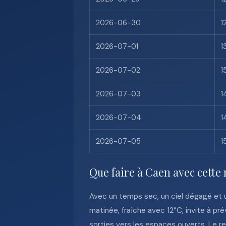
2026-06-30
1
2026-07-01
1
2026-07-02
1
2026-07-03
1
2026-07-04
1
2026-07-05
1
Que faire à Caen avec cette
Avec un temps sec, un ciel dégagé et u
matinée, fraîche avec 12°C, invite à pr
sorties vers les espaces ouverts. Le re