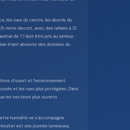
s, les rues du centre, les abords du
/h reste discret, avec des rafales à 13
imal de 7.1 doit être pris au sérieux :
pluie étant absente des données du
ations d’ouest et l’environnement
exposés et les rues plus protégées. Dans
que les secteurs plus ouverts
 Cette humidité ne s’accompagne
résultat est une journée lumineuse,