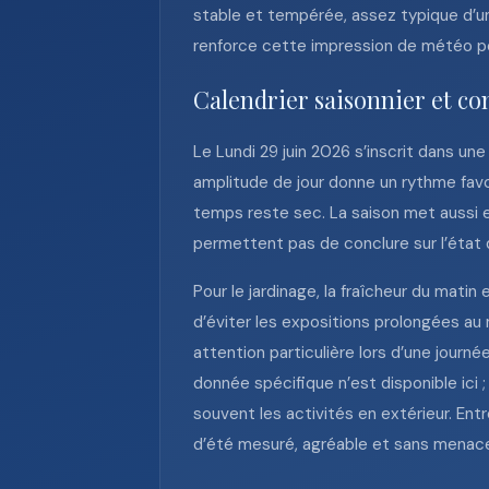
stable et tempérée, assez typique d’un
renforce cette impression de météo po
Calendrier saisonnier et co
Le Lundi 29 juin 2026 s’inscrit dans un
amplitude de jour donne un rythme favor
temps reste sec. La saison met aussi e
permettent pas de conclure sur l’état
Pour le jardinage, la fraîcheur du mati
d’éviter les expositions prolongées au
attention particulière lors d’une journ
donnée spécifique n’est disponible ici
souvent les activités en extérieur. Ent
d’été mesuré, agréable et sans menac