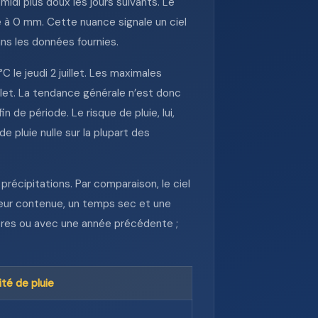
idi plus doux les jours suivants. Le
e à 0 mm. Cette nuance signale un ciel
ns les données fournies.
 le jeudi 2 juillet. Les maximales
llet. La tendance générale n’est donc
 de période. Le risque de pluie, lui,
 pluie nulle sur la plupart des
récipitations. Par comparaison, le ciel
aleur contenue, un temps sec et une
ières ou avec une année précédente ;
ité de pluie