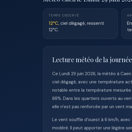
TEMPS OBSERVÉ
AM
12°C
, ciel dégagé, ressenti
En
12°C.
te
Lecture météo de la journé
Ce Lundi 29 juin 2026, la météo à Caen
ciel dégagé, avec une température actue
notable entre la température mesurée e
88%. Dans les quartiers ouverts au vent
elle n’est pas renforcée par un vent ma
Le vent souffle d’ouest à 6 km/h, avec 
modéré. Il peut apporter une légère se