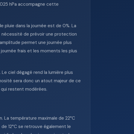
de 1025 hPa accompagne cette
de pluie dans la journée est de 0%. La
 nécessité de prévoir une protection
amplitude permet une journée plus
 journée frais et les moments les plus
. Le ciel dégagé rend la lumière plus
minosité sera donc un atout majeur de ce
 qui restent modérées.
en. La température maximale de 22°C
le de 12°C se retrouve également le