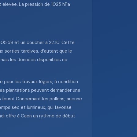
t élevée. La pression de 1025 hPa
à 05:59 et un coucher à 22:10. Cette
x sorties tardives, d’autant que le
 mais les données disponibles ne
e pour les travaux légers, à condition
eunes plantations peuvent demander une
 fourni. Concernant les pollens, aucune
emps sec et lumineux, qui favorise
lundi offre à Caen un rythme de début