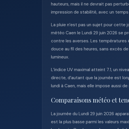
hauteurs, mais il ne devrait pas pertu
impression de stabilité, avec un temps
La pluie n’est pas un sujet pour cette j
météo Caen le Lundi 29 juin 2026 se p
contre les averses. Les températures 
douce au fil des heures, sans excès de 
lumineux.
L’indice UV maximal atteint 7.1, un nive
directe, d’autant que la journée est lo
lundi à Caen, mais elle impose aussi 
Comparaisons météo et ten
La journée du Lundi 29 juin 2026 appa
est la plus basse parmi les valeurs max