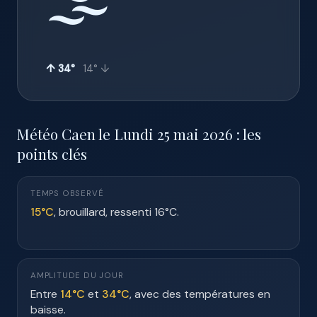
🌫️
↑ 34°
14° ↓
Météo Caen le Lundi 25 mai 2026 : les
points clés
TEMPS OBSERVÉ
15°C
, brouillard, ressenti 16°C.
AMPLITUDE DU JOUR
Entre
14°C
et
34°C
, avec des températures en
baisse.