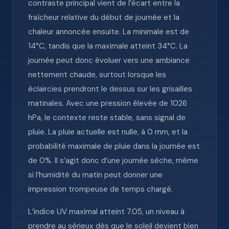
contraste principal vient de l’écart entre la
fraîcheur relative du début de journée et la
chaleur annoncée ensuite. La minimale est de
14°C, tandis que la maximale atteint 34°C. La
journée peut donc évoluer vers une ambiance
nettement chaude, surtout lorsque les
éclaircies prendront le dessus sur les grisailles
matinales. Avec une pression élevée de 1026
hPa, le contexte reste stable, sans signal de
pluie. La pluie actuelle est nulle, à 0 mm, et la
probabilité maximale de pluie dans la journée est
de 0%. Il s’agit donc d’une journée sèche, même
si l’humidité du matin peut donner une
impression trompeuse de temps chargé.
L’indice UV maximal atteint 7.05, un niveau à
prendre au sérieux dès que le soleil devient bien