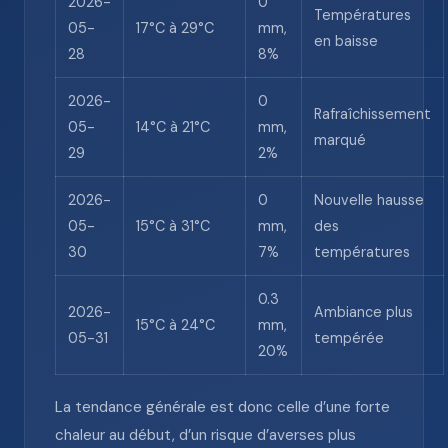
2026-
0
Températures
05-
17°C à 29°C
mm,
en baisse
28
8%
2026-
0
Rafraîchissement
05-
14°C à 21°C
mm,
marqué
29
2%
2026-
0
Nouvelle hausse
05-
15°C à 31°C
mm,
des
30
7%
températures
0.3
2026-
Ambiance plus
15°C à 24°C
mm,
05-31
tempérée
20%
La tendance générale est donc celle d’une forte
chaleur au début, d’un risque d’averses plus