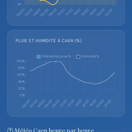
PLUIE ET HUMIDITÉ À CAEN (%)
🕐 Météo Caen heure par heure