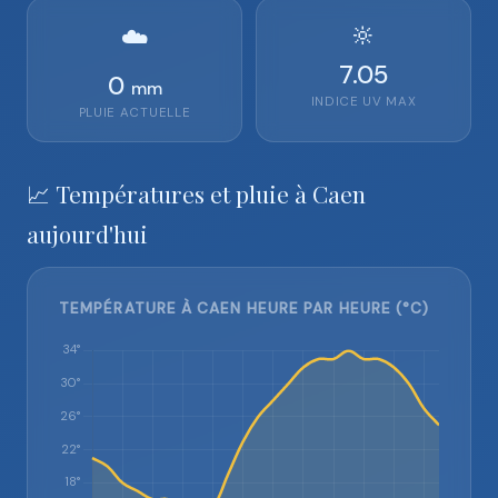
🔆
☁️
7.05
0
mm
INDICE UV MAX
PLUIE ACTUELLE
📈 Températures et pluie à Caen
aujourd'hui
TEMPÉRATURE À CAEN HEURE PAR HEURE (°C)