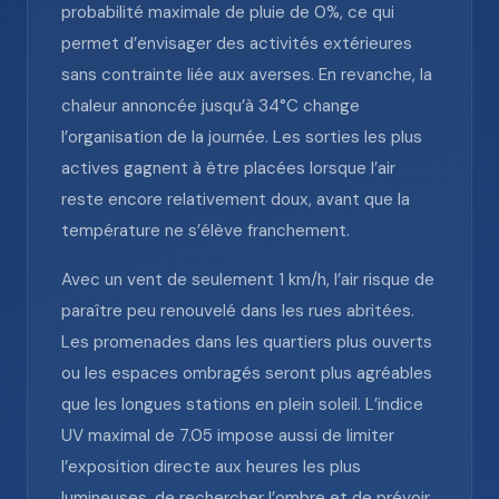
probabilité maximale de pluie de 0%, ce qui
permet d’envisager des activités extérieures
sans contrainte liée aux averses. En revanche, la
chaleur annoncée jusqu’à 34°C change
l’organisation de la journée. Les sorties les plus
actives gagnent à être placées lorsque l’air
reste encore relativement doux, avant que la
température ne s’élève franchement.
Avec un vent de seulement 1 km/h, l’air risque de
paraître peu renouvelé dans les rues abritées.
Les promenades dans les quartiers plus ouverts
ou les espaces ombragés seront plus agréables
que les longues stations en plein soleil. L’indice
UV maximal de 7.05 impose aussi de limiter
l’exposition directe aux heures les plus
lumineuses, de rechercher l’ombre et de prévoir