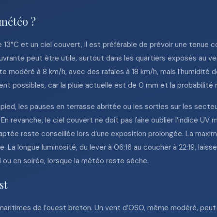
 météo ?
13°C et un ciel couvert, il est préférable de prévoir une tenue c
uvrante peut être utile, surtout dans les quartiers exposés au 
e modéré à 8 km/h, avec des rafales à 18 km/h, mais l’humidité 
stent possibles, car la pluie actuelle est de 0 mm et la probabilit
pied, les pauses en terrasse abritée ou les sorties sur les secte
 En revanche, le ciel couvert ne doit pas faire oublier l’indice UV
daptée reste conseillée lors d’une exposition prolongée. La max
 La longue luminosité, du lever à 06:16 au coucher à 22:19, laisse
 ou en soirée, lorsque la météo reste sèche.
st
 maritimes de l’ouest breton. Un vent d’OSO, même modéré, peut