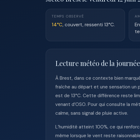
TEMPS OBSERVÉ
AM
14°C
, couvert, ressenti 13°C.
En
te
Lecture météo de la journée
À Brest, dans ce contexte bien marqué 
fraîche au départ et une sensation un 
est de 13°C. Cette différence reste limi
venant d’OSO. Pour qui consulte la mété
calme, sans signal de pluie active.
L’humidité atteint 100%, ce qui renforc
même lorsque le vent reste raisonnable.