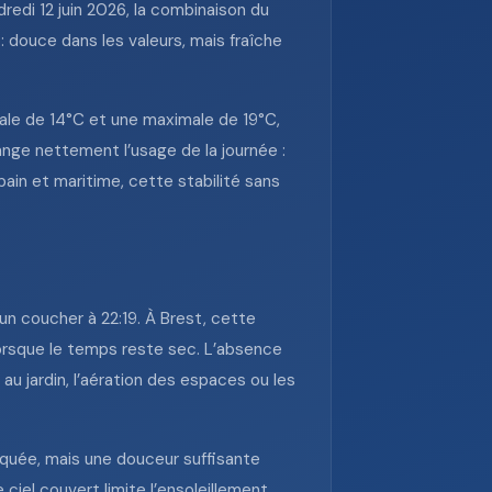
redi 12 juin 2026, la combinaison du
 douce dans les valeurs, mais fraîche
male de 14°C et une maximale de 19°C,
ange nettement l’usage de la journée :
bain et maritime, cette stabilité sans
 un coucher à 22:19. À Brest, cette
 lorsque le temps reste sec. L’absence
u jardin, l’aération des espaces ou les
rquée, mais une douceur suffisante
e ciel couvert limite l’ensoleillement