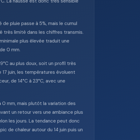
C. La hausse est donc très sensible
 de pluie passe à 5%, mais le cumul
 très limité dans les chiffres transmis.
minimale plus élevée traduit une
l de 0 mm.
9°C au plus doux, soit un profil très
e 17 juin, les températures évoluent
ceur, de 14°C à 23°C, avec une
à 0 mm, mais plutôt la variation des
vant un retour vers une ambiance plus
lon les jours. La tendance peut donc
ic de chaleur autour du 14 juin puis un