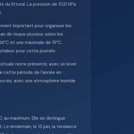
ès du littoral. La pression de 1021 hPa
.
lément important pour organiser les
pas de risque pluvieux selon les
14°C et une maximale de 19°C.
chaleur pour cette journée.
estivale reste présente, avec un lever
de cette période de l’année en
ns excès, avec une atmosphère humide
°C au maximum. Elle se distingue
Le lendemain, le 13 juin, la tendance