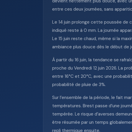
devient nettement plus douce, avec un
entre ces deux journées, sans apparitio
Le 14 juin prolonge cette poussée de c
indiqué reste à 0 mm. La journée apparaî
Le 15 juin reste chaud, même si la max
ambiance plus douce dès le début de j
À partir du 16 juin, la tendance se rafr
proche du Vendredi 12 juin 2026. La prob
entre 16°C et 20°C, avec une probabili
probabilité de pluie de 3%.
Sur l’ensemble de la période, le fait m
températures. Brest passe d’une journ
tempérée. Le risque d’averses demeure
être résumée par un temps globalement s
repli thermique ensuite.