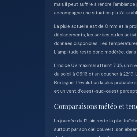
mais il peut suffire à rendre l’ambiance
accompagne une situation plutôt stabl
La pluie actuelle est de 0 mm et la pro
déplacements, les sorties ou les activi
données disponibles. Les températures
L’amplitude reste donc modérée, dans 
L’indice UV maximal atteint 7.35, un ni
du soleil à 06:16 et un coucher à 22:19
Bretagne. L’évolution la plus probabl
et un vent d’ouest-sud-ouest percept
Comparaisons météo et ten
La journée du 12 juin reste la plus fra
surtout par son ciel couvert, son abse