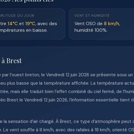
PLITUDE DU JOUR
VENT ET HUMIDITÉ
tre
14°C
et
19°C
, avec des
Vent OSO de
8 km/h
,
mpératures en baisse.
humidité 100%.
 à Brest
par l’ouest breton, le Vendredi 12 juin 2026 se présente sous un
peu plus basse que la température affichée. La température actuel
tée, mais elle traduit bien l’effet combiné du ciel fermé, de l’hu
o Brest le Vendredi 12 juin 2026, l’information essentielle tient 
e la sensation d’air chargé. À Brest, ce type d’atmosphère peut 
 Le vent souffle à 8 km/h, avec des rafales à 18 km/h, orienté OSO