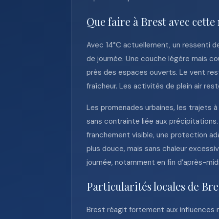
Que faire à Brest avec cette
Avec 14°C actuellement, un ressenti de 
de journée. Une couche légère mais co
près des espaces ouverts. Le vent rest
fraîcheur. Les activités de plein air re
Les promenades urbaines, les trajets à 
sans contrainte liée aux précipitations.
franchement visible, une protection a
plus douce, mais sans chaleur excessive.
journée, notamment en fin d’après-midi
Particularités locales de Bre
Brest réagit fortement aux influences