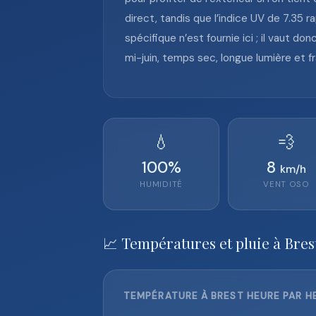
direct, tandis que l’indice UV de 7.35 
spécifique n’est fournie ici ; il vaut 
mi-juin, temps sec, longue lumière et f
💧
💨
100
%
8
km/h
HUMIDITÉ
VENT
OSO
📈 Températures et pluie à Bres
TEMPÉRATURE À BREST HEURE PAR HE