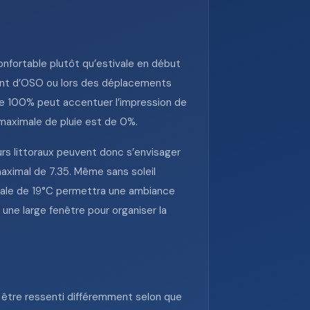
onfortable plutôt qu’estivale en début
vent d’OSO ou lors des déplacements
de 100% peut accentuer l’impression de
é maximale de pluie est de 0%.
urs littoraux peuvent donc s’envisager
 maximal de 7.35. Même sans soleil
imale de 19°C permettra une ambiance
 une large fenêtre pour organiser la
 être ressenti différemment selon que