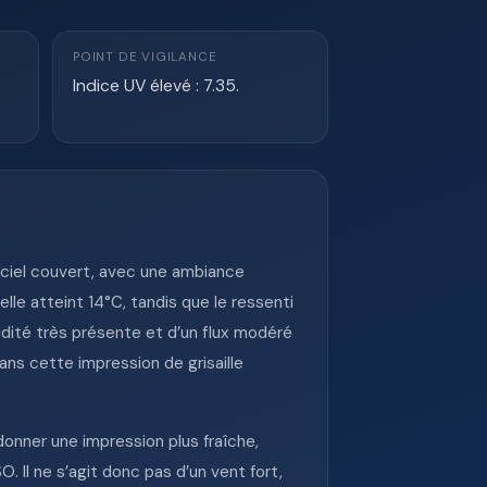
POINT DE VIGILANCE
Indice UV élevé : 7.35.
 ciel couvert, avec une ambiance
le atteint 14°C, tandis que le ressenti
midité très présente et d’un flux modéré
dans cette impression de grisaille
donner une impression plus fraîche,
. Il ne s’agit donc pas d’un vent fort,