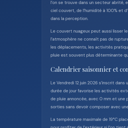
l’on se trouve dans un secteur abrité, 
ciel couvert, de l’humidité à 100% et 
dans la perception.
Le couvert nuageux peut aussi lisser l
l’atmosphère ne connaît pas de rupture
les déplacements, les activités pratique
pluie est souvent plus déterminante que
Calendrier saisonnier et co
Le Vendredi 12 juin 2026 s’inscrit dans 
durée de jour favorise les activités ex
de pluie annoncée, avec 0 mm et une pr
sorties sans devoir composer avec un
La température maximale de 19°C place
pour profiter de l’extérieur si l’on tien