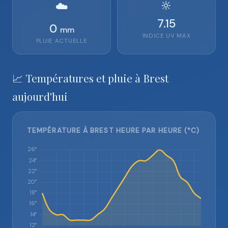
🔆
☁️
7.15
0
mm
INDICE UV MAX
PLUIE ACTUELLE
📈 Températures et pluie à Brest
aujourd'hui
TEMPÉRATURE À BREST HEURE PAR HEURE (°C)