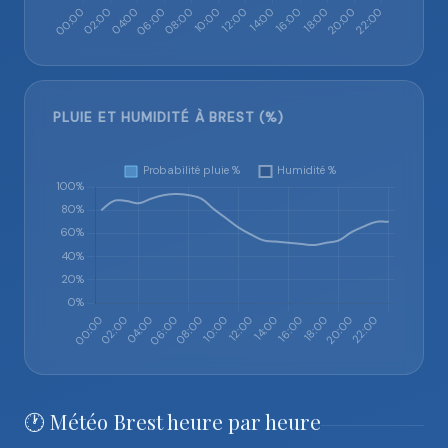
PLUIE ET HUMIDITÉ À BREST (%)
🕐 Météo Brest heure par heure