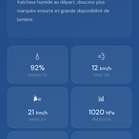
fraîcheur humide au départ, douceur plus
marquée ensuite et grande disponibilité de
lumière.
💧
💨
92
%
12
km/h
HUMIDITÉ
VENT
NE
🌬️
📊
21
1020
km/h
hPa
RAFALES
PRESSION