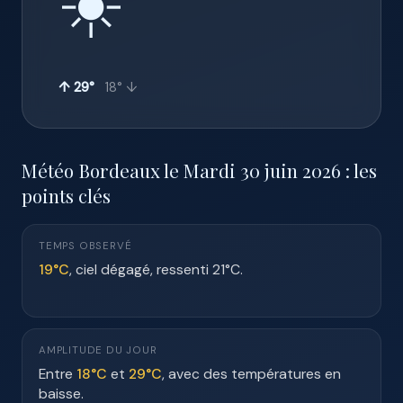
☀️
↑ 29°
18° ↓
Météo Bordeaux le Mardi 30 juin 2026 : les
points clés
TEMPS OBSERVÉ
19°C
, ciel dégagé, ressenti 21°C.
AMPLITUDE DU JOUR
Entre
18°C
et
29°C
, avec des températures en
baisse.