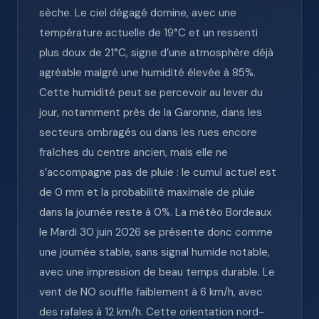
sèche. Le ciel dégagé domine, avec une
température actuelle de 19°C et un ressenti
plus doux de 21°C, signe d’une atmosphère déjà
agréable malgré une humidité élevée à 85%.
Cette humidité peut se percevoir au lever du
jour, notamment près de la Garonne, dans les
secteurs ombragés ou dans les rues encore
fraîches du centre ancien, mais elle ne
s’accompagne pas de pluie : le cumul actuel est
de 0 mm et la probabilité maximale de pluie
dans la journée reste à 0%. La météo Bordeaux
le Mardi 30 juin 2026 se présente donc comme
une journée stable, sans signal humide notable,
avec une impression de beau temps durable. Le
vent de NO souffle faiblement à 6 km/h, avec
des rafales à 12 km/h. Cette orientation nord-