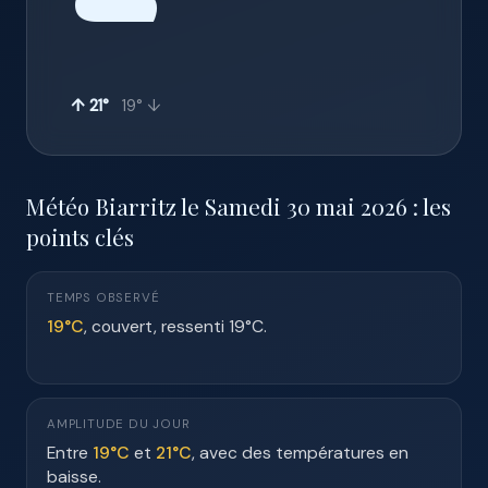
☁️
↑ 21°
19° ↓
Météo Biarritz le Samedi 30 mai 2026 : les
points clés
TEMPS OBSERVÉ
19°C
, couvert, ressenti 19°C.
AMPLITUDE DU JOUR
Entre
19°C
et
21°C
, avec des températures en
baisse.