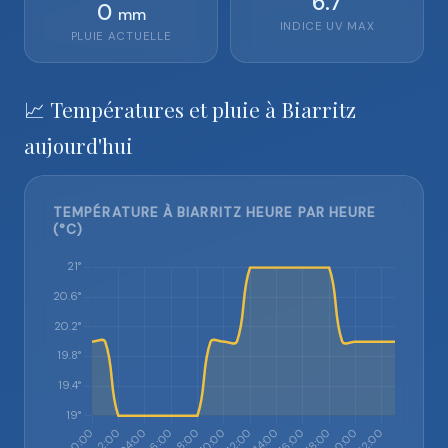
6.7
0
mm
INDICE UV MAX
PLUIE ACTUELLE
📈 Températures et pluie à Biarritz
aujourd'hui
TEMPÉRATURE À BIARRITZ HEURE PAR HEURE
(°C)