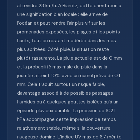
atteindre 23 km/h. À Biarritz, cette orientation a
une signification bien locale : elle arrive de
l’océan et peut rendre l’air plus vif sur les
promenades exposées, les plages et les points
hauts, tout en restant modérée dans les rues
plus abritées. Côté pluie, la situation reste
plutôt rassurante. La pluie actuelle est de 0 mm
et la probabilité maximale de pluie dans la
journée atteint 10%, avec un cumul prévu de 0.1
mm. Cela traduit surtout un risque faible,
davantage associé à de possibles passages
humides ou à quelques gouttes isolées qu’à un
épisode pluvieux durable. La pression de 1021
hPa accompagne cette impression de temps
relativement stable, même si la couverture
nuageuse domine. L’indice UV max de 6.7 mérite