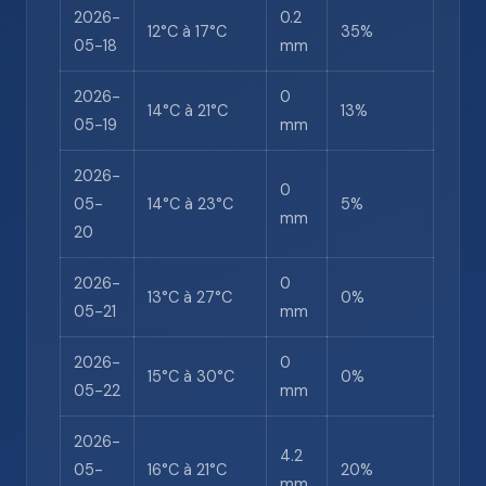
2026-
0.2
12°C à 17°C
35%
05-18
mm
2026-
0
14°C à 21°C
13%
05-19
mm
2026-
0
05-
14°C à 23°C
5%
mm
20
2026-
0
13°C à 27°C
0%
05-21
mm
2026-
0
15°C à 30°C
0%
05-22
mm
2026-
4.2
05-
16°C à 21°C
20%
mm