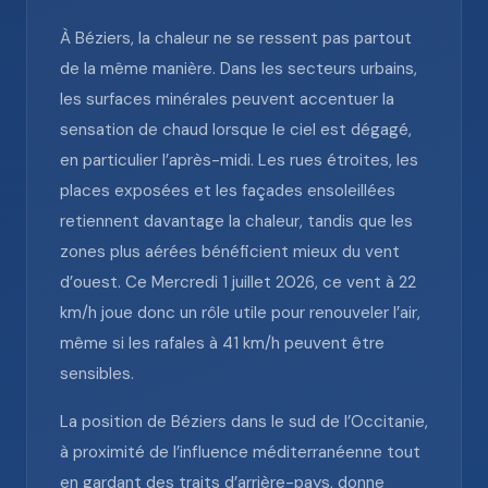
À Béziers, la chaleur ne se ressent pas partout
de la même manière. Dans les secteurs urbains,
les surfaces minérales peuvent accentuer la
sensation de chaud lorsque le ciel est dégagé,
en particulier l’après-midi. Les rues étroites, les
places exposées et les façades ensoleillées
retiennent davantage la chaleur, tandis que les
zones plus aérées bénéficient mieux du vent
d’ouest. Ce Mercredi 1 juillet 2026, ce vent à 22
km/h joue donc un rôle utile pour renouveler l’air,
même si les rafales à 41 km/h peuvent être
sensibles.
La position de Béziers dans le sud de l’Occitanie,
à proximité de l’influence méditerranéenne tout
en gardant des traits d’arrière-pays, donne