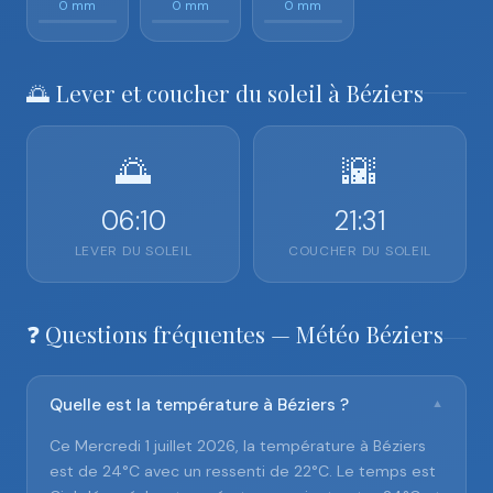
0 mm
0 mm
0 mm
🌅 Lever et coucher du soleil à Béziers
🌅
🌇
06:10
21:31
LEVER DU SOLEIL
COUCHER DU SOLEIL
❓ Questions fréquentes — Météo Béziers
Quelle est la température à Béziers ?
▼
Ce Mercredi 1 juillet 2026, la température à Béziers
est de 24°C avec un ressenti de 22°C. Le temps est