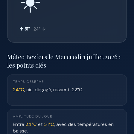
☀️
↑ 31°
24° ↓
Météo Béziers le Mercredi 1 juillet 2026 :
les points clés
TEMPS OBSERVÉ
24°C
, ciel dégagé, ressenti 22°C.
AMPLITUDE DU JOUR
Entre
24°C
et
31°C
, avec des températures en
baisse.