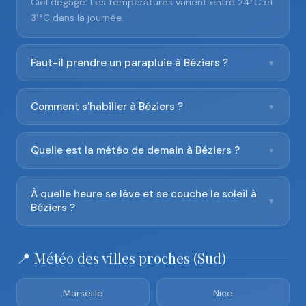
Ciel dégagé. Les températures varient entre 24°C et
31°C dans la journée.
Faut-il prendre un parapluie à Béziers ?
▼
Comment s'habiller à Béziers ?
▼
Quelle est la météo de demain à Béziers ?
▼
À quelle heure se lève et se couche le soleil à
▼
Béziers ?
📍 Météo des villes proches (Sud)
Marseille
Nice