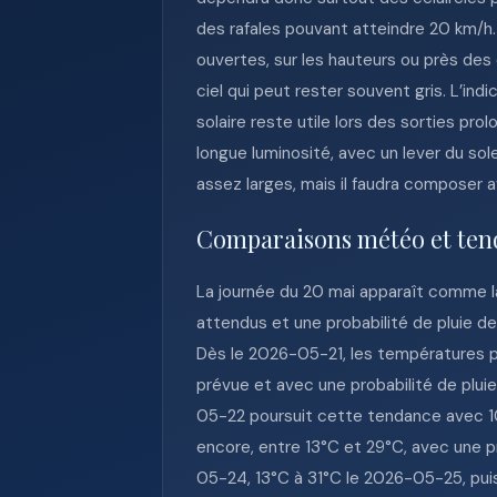
des rafales pouvant atteindre 20 km/h. I
ouvertes, sur les hauteurs ou près d
ciel qui peut rester souvent gris. L’in
solaire reste utile lors des sorties pro
longue luminosité, avec un lever du sol
assez larges, mais il faudra composer 
Comparaisons météo et ten
La journée du 20 mai apparaît comme l
attendus et une probabilité de pluie d
Dès le 2026-05-21, les températures p
prévue et avec une probabilité de pluie
05-22 poursuit cette tendance avec 10
encore, entre 13°C et 29°C, avec une p
05-24, 13°C à 31°C le 2026-05-25, puis 