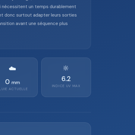
 qui nécessitent un temps durablement
nt donc surtout adapter leurs sorties
ansition avant une séquence plus
🔆
☁️
6.2
0
mm
INDICE UV MAX
LUIE ACTUELLE