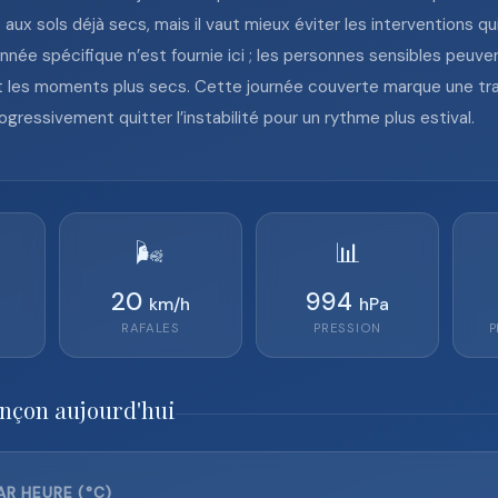
 aux sols déjà secs, mais il vaut mieux éviter les interventions
nnée spécifique n’est fournie ici ; les personnes sensibles peuve
 et les moments plus secs. Cette journée couverte marque une tr
ressivement quitter l’instabilité pour un rythme plus estival.
🌬️
📊
20
994
km/h
hPa
RAFALES
PRESSION
P
ançon aujourd'hui
R HEURE (°C)