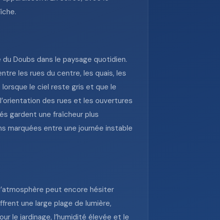
îche.
e du Doubs dans le paysage quotidien.
re les rues du centre, les quais, les
orsque le ciel reste gris et que le
’orientation des rues et les ouvertures
sés gardent une fraîcheur plus
ns marquées entre une journée instable
 l’atmosphère peut encore hésiter
ffrent une large plage de lumière,
ur le jardinage, l’humidité élevée et le