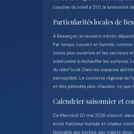
coucher du soleil à 21:11, la luminosité
Particularités locales de Be
À Besançon, le ressenti météo dépend s
Par temps couvert et humide, comme ce 
zones plus ouvertes et les secteurs en 
soleil peine à réchauffer les surfaces
du relief local. Dans les espaces abrité
perceptible. Le contexte régional de l
et des périodes plus chaudes, ce que m
Calendrier saisonnier et co
Ce Mercredi 20 mai 2026 s’inscrit dans
entre fraîcheur humide et chaleur montan
favorable aux sorties, aux trajets doux 