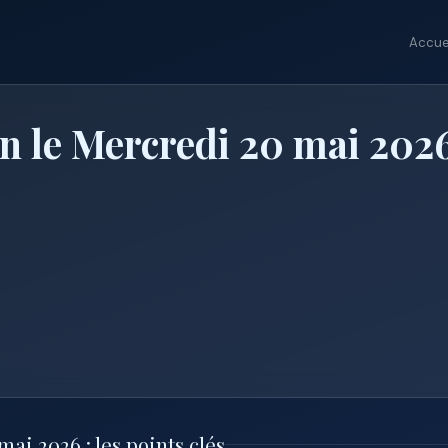
Accue
n le Mercredi 20 mai 202
i 2026 : les points clés