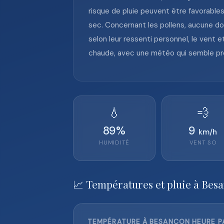
risque de pluie peuvent être favorables
sec. Concernant les pollens, aucune do
selon leur ressenti personnel, le vent
chaude, avec une météo qui semble prog
💧
💨
89
%
9
km/h
HUMIDITÉ
VENT
SO
📈 Températures et pluie à Bes
TEMPÉRATURE À BESANÇON HEURE PA