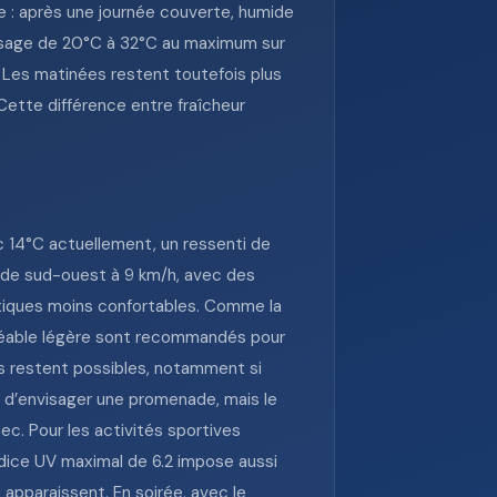
: après une journée couverte, humide
assage de 20°C à 32°C au maximum sur
e. Les matinées restent toutefois plus
ette différence entre fraîcheur
c 14°C actuellement, un ressenti de
 de sud-ouest à 9 km/h, avec des
atiques moins confortables. Comme la
erméable légère sont recommandés pour
es restent possibles, notamment si
 d’envisager une promenade, mais le
c. Pour les activités sportives
indice UV maximal de 6.2 impose aussi
 apparaissent. En soirée, avec le