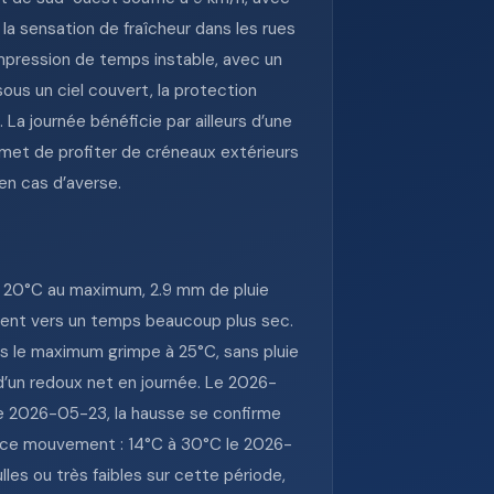
 la sensation de fraîcheur dans les rues
pression de temps instable, avec un
sous un ciel couvert, la protection
 La journée bénéficie par ailleurs d’une
ermet de profiter de créneaux extérieurs
en cas d’averse.
, 20°C au maximum, 2.9 mm de pluie
entent vers un temps beaucoup plus sec.
s le maximum grimpe à 25°C, sans pluie
 d’un redoux net en journée. Le 2026-
Le 2026-05-23, la hausse se confirme
nt ce mouvement : 14°C à 30°C le 2026-
les ou très faibles sur cette période,