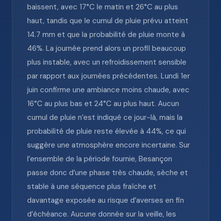
baissent, avec 17°C le matin et 26°C au plus
haut, tandis que le cumul de pluie prévu atteint
14.7 mm et que la probabilité de pluie monte à
46%. La journée prend alors un profil beaucoup
plus instable, avec un refroidissement sensible
par rapport aux journées précédentes. Lundi 1er
juin confirme une ambiance moins chaude, avec
16°C au plus bas et 24°C au plus haut. Aucun
cumul de pluie n’est indiqué ce jour-là, mais la
probabilité de pluie reste élevée à 44%, ce qui
suggère une atmosphère encore incertaine. Sur
l’ensemble de la période fournie, Besançon
passe donc d’une phase très chaude, sèche et
stable à une séquence plus fraîche et
davantage exposée au risque d’averses en fin
d’échéance. Aucune donnée sur la veille, les