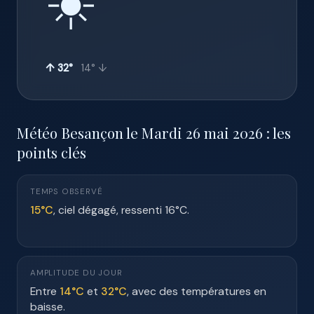
☀️
↑ 32°
14° ↓
Météo Besançon le Mardi 26 mai 2026 : les
points clés
TEMPS OBSERVÉ
15°C
, ciel dégagé, ressenti 16°C.
AMPLITUDE DU JOUR
Entre
14°C
et
32°C
, avec des températures en
baisse.