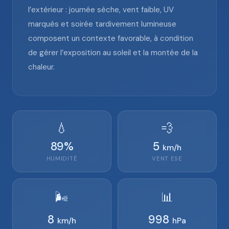
l’extérieur : journée sèche, vent faible, UV
marqués et soirée tardivement lumineuse
composent un contexte favorable, à condition
de gérer l’exposition au soleil et la montée de la
chaleur.
💧
💨
89
%
5
km/h
HUMIDITÉ
VENT
ESE
🌬️
📊
8
998
km/h
hPa