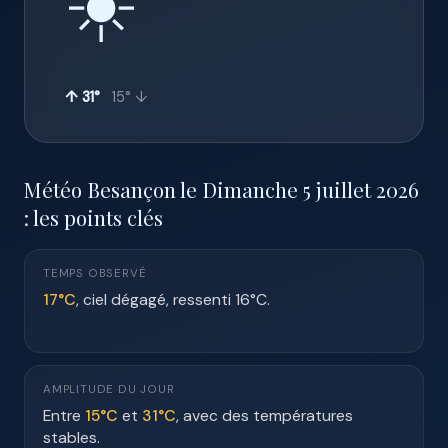
☀️
↑ 31°
15° ↓
Météo Besançon le Dimanche 5 juillet 2026
: les points clés
TEMPS OBSERVÉ
17°C
, ciel dégagé, ressenti 16°C.
AMPLITUDE DU JOUR
Entre
15°C
et
31°C
, avec des températures
stables.