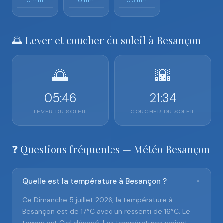
0 mm
0 mm
0.3 mm
🌅 Lever et coucher du soleil à Besançon
🌅
🌇
05:46
21:34
LEVER DU SOLEIL
COUCHER DU SOLEIL
❓ Questions fréquentes — Météo Besançon
Quelle est la température à Besançon ?
▼
Ce Dimanche 5 juillet 2026, la température à
Besançon est de 17°C avec un ressenti de 16°C. Le
temps est Ciel dégagé. Les températures varient