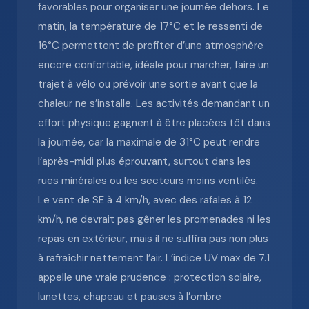
favorables pour organiser une journée dehors. Le
matin, la température de 17°C et le ressenti de
16°C permettent de profiter d’une atmosphère
encore confortable, idéale pour marcher, faire un
trajet à vélo ou prévoir une sortie avant que la
chaleur ne s’installe. Les activités demandant un
effort physique gagnent à être placées tôt dans
la journée, car la maximale de 31°C peut rendre
l’après-midi plus éprouvant, surtout dans les
rues minérales ou les secteurs moins ventilés.
Le vent de SE à 4 km/h, avec des rafales à 12
km/h, ne devrait pas gêner les promenades ni les
repas en extérieur, mais il ne suffira pas non plus
à rafraîchir nettement l’air. L’indice UV max de 7.1
appelle une vraie prudence : protection solaire,
lunettes, chapeau et pauses à l’ombre