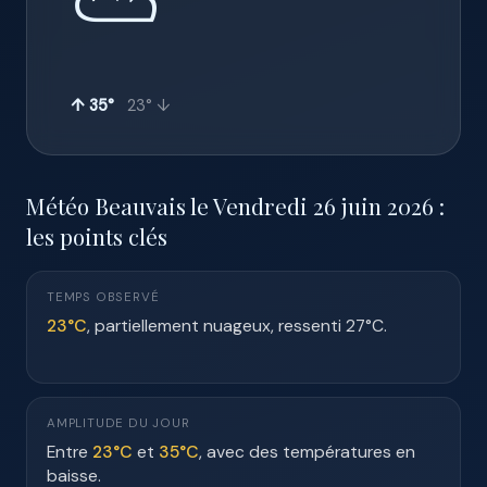
⛅
↑ 35°
23° ↓
Météo Beauvais le Vendredi 26 juin 2026 :
les points clés
TEMPS OBSERVÉ
23°C
, partiellement nuageux, ressenti 27°C.
AMPLITUDE DU JOUR
Entre
23°C
et
35°C
, avec des températures en
baisse.