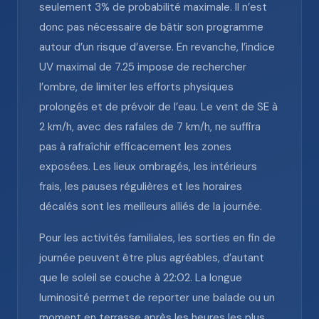
seulement 3% de probabilité maximale. Il n’est
donc pas nécessaire de bâtir son programme
autour d’un risque d’averse. En revanche, l’indice
UV maximal de 7.25 impose de rechercher
l’ombre, de limiter les efforts physiques
prolongés et de prévoir de l’eau. Le vent de SE à
2 km/h, avec des rafales de 7 km/h, ne suffira
pas à rafraîchir efficacement les zones
exposées. Les lieux ombragés, les intérieurs
frais, les pauses régulières et les horaires
décalés sont les meilleurs alliés de la journée.
Pour les activités familiales, les sorties en fin de
journée peuvent être plus agréables, d’autant
que le soleil se couche à 22:02. La longue
luminosité permet de reporter une balade ou un
moment en terrasse après les heures les plus