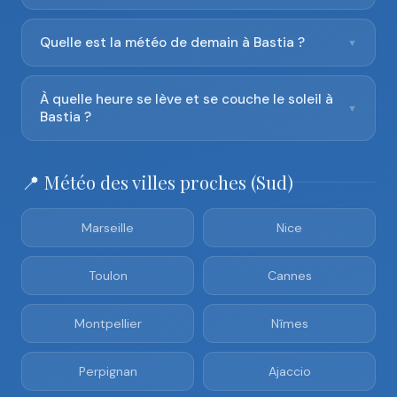
Quelle est la météo de demain à Bastia ?
▼
À quelle heure se lève et se couche le soleil à
▼
Bastia ?
📍 Météo des villes proches (Sud)
Marseille
Nice
Toulon
Cannes
Montpellier
Nîmes
Perpignan
Ajaccio