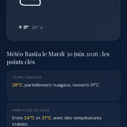
⛅
↑ 31°
24° ↓
Météo Bastia le Mardi 30 juin 2026 : les
points clés
TEMPS OBSERVÉ
28°C
, partiellement nuageux, ressenti 31°C.
AMPLITUDE DU JOUR
Entre
24°C
et
31°C
, avec des températures
stables.