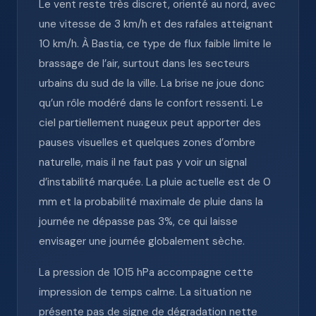
Le vent reste très discret, orienté au nord, avec
une vitesse de 3 km/h et des rafales atteignant
10 km/h. À Bastia, ce type de flux faible limite le
brassage de l’air, surtout dans les secteurs
urbains du sud de la ville. La brise ne joue donc
qu’un rôle modéré dans le confort ressenti. Le
ciel partiellement nuageux peut apporter des
pauses visuelles et quelques zones d’ombre
naturelle, mais il ne faut pas y voir un signal
d’instabilité marquée. La pluie actuelle est de 0
mm et la probabilité maximale de pluie dans la
journée ne dépasse pas 3%, ce qui laisse
envisager une journée globalement sèche.
La pression de 1015 hPa accompagne cette
impression de temps calme. La situation ne
présente pas de signe de dégradation nette