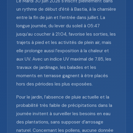
Le Mardi 30 juin 2026 s’inscrit pleinement dans
un rythme de début d’été à Bastia, à la charnière
entre la fin de juin et l’entrée dans juillet. La
longue journée, du lever du soleil à 05:47
jusqu’au coucher à 21:04, favorise les sorties, les
trajets à pied et les activités de plein air, mais
elle prolonge aussi l’exposition à la chaleur et
aux UV. Avec un indice UV maximal de 7.85, les
travaux de jardinage, les balades et les
moments en terrasse gagnent à être placés
hors des périodes les plus exposées.
Pour le jardin, l’absence de pluie actuelle et la
probabilité très faible de précipitations dans la
journée invitent à surveiller les besoins en eau
des plantations, sans supposer d’arrosage
naturel. Concernant les pollens, aucune donnée